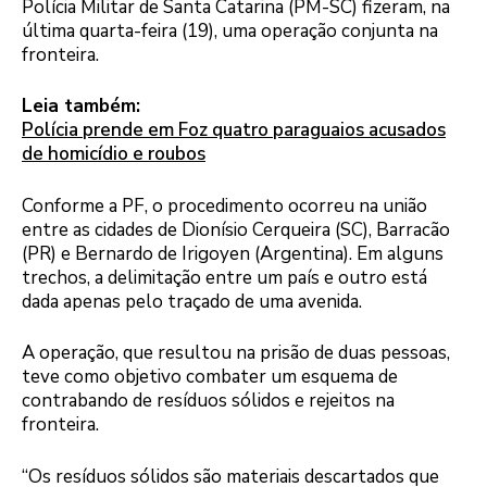
Polícia Militar de Santa Catarina (PM-SC) fizeram, na
última quarta-feira (19), uma operação conjunta na
fronteira.
Leia também:
Polícia prende em Foz quatro paraguaios acusados
de homicídio e roubos
Conforme a PF, o procedimento ocorreu na união
entre as cidades de Dionísio Cerqueira (SC), Barracão
(PR) e Bernardo de Irigoyen (Argentina). Em alguns
trechos, a delimitação entre um país e outro está
dada apenas pelo traçado de uma avenida.
A operação, que resultou na prisão de duas pessoas,
teve como objetivo combater um esquema de
contrabando de resíduos sólidos e rejeitos na
fronteira.
“Os resíduos sólidos são materiais descartados que