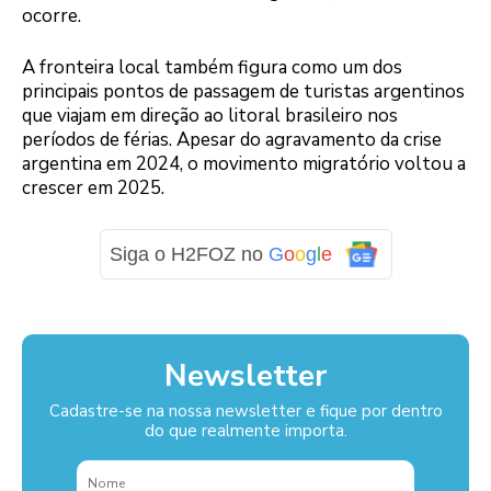
ocorre.
A fronteira local também figura como um dos
principais pontos de passagem de turistas argentinos
que viajam em direção ao litoral brasileiro nos
períodos de férias. Apesar do agravamento da crise
argentina em 2024, o movimento migratório voltou a
crescer em 2025.
Siga o H2FOZ no
G
o
o
g
l
e
Newsletter
Cadastre-se na nossa newsletter e fique por dentro
do que realmente importa.