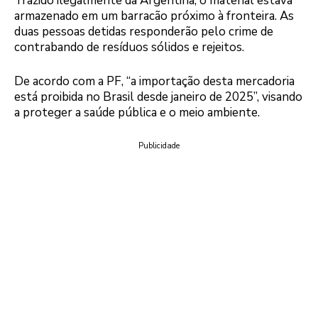
Trazido ilegalmente da Argentina, o material estava
armazenado em um barracão próximo à fronteira. As
duas pessoas detidas responderão pelo crime de
contrabando de resíduos sólidos e rejeitos.
De acordo com a PF, “a importação desta mercadoria
está proibida no Brasil desde janeiro de 2025”, visando
a proteger a saúde pública e o meio ambiente.
Publicidade