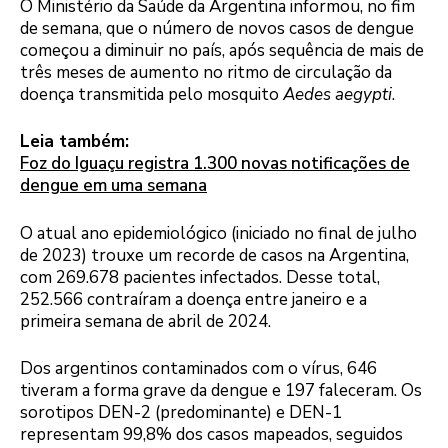
O Ministério da Saúde da Argentina informou, no fim
de semana, que o número de novos casos de dengue
começou a diminuir no país, após sequência de mais de
três meses de aumento no ritmo de circulação da
doença transmitida pelo mosquito
Aedes aegypti
.
Leia também:
Foz do Iguaçu registra 1.300 novas notificações de
dengue em uma semana
O atual ano epidemiológico (iniciado no final de julho
de 2023) trouxe um recorde de casos na Argentina,
com 269.678 pacientes infectados. Desse total,
252.566 contraíram a doença entre janeiro e a
primeira semana de abril de 2024.
Dos argentinos contaminados com o vírus, 646
tiveram a forma grave da dengue e 197 faleceram. Os
sorotipos DEN-2 (predominante) e DEN-1
representam 99,8% dos casos mapeados, seguidos