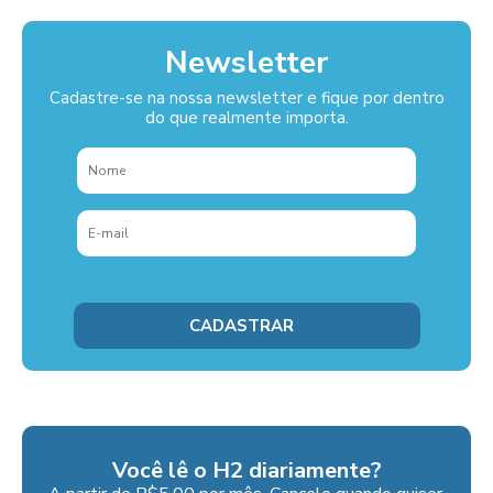
Newsletter
Cadastre-se na nossa newsletter e fique por dentro
do que realmente importa.
Você lê o H2 diariamente?