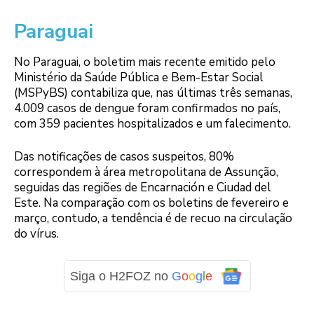
Paraguai
No Paraguai, o boletim mais recente emitido pelo
Ministério da Saúde Pública e Bem-Estar Social
(MSPyBS) contabiliza que, nas últimas três semanas,
4.009 casos de dengue foram confirmados no país,
com 359 pacientes hospitalizados e um falecimento.
Das notificações de casos suspeitos, 80%
correspondem à área metropolitana de Assunção,
seguidas das regiões de Encarnación e Ciudad del
Este. Na comparação com os boletins de fevereiro e
março, contudo, a tendência é de recuo na circulação
do vírus.
Siga o H2FOZ no
G
o
o
g
l
e