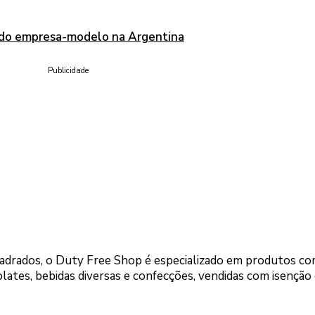
hido empresa-modelo na Argentina
Publicidade
uadrados, o Duty Free Shop é especializado em produtos c
lates, bebidas diversas e confecções, vendidas com isenção