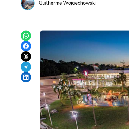
Guilherme Wojciechowski
Share on WhatsApp
Share on Facebook
Share on Threads
Share on Telegram
Share on LinkedIn