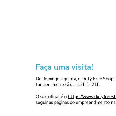
Faça uma visita!
De domingo a quinta, o Duty Free Shop P
funcionamento é das 12h às 21h.
O
site
oficial é o
https://www.dutyfrees
seguir as páginas do empreendimento nas 