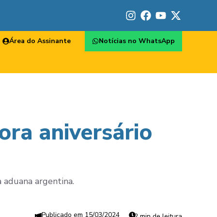
Área do Assinante
Notícias no WhatsApp
ra aniversário
a aduana argentina.
15/03/2024
2 min de leitura