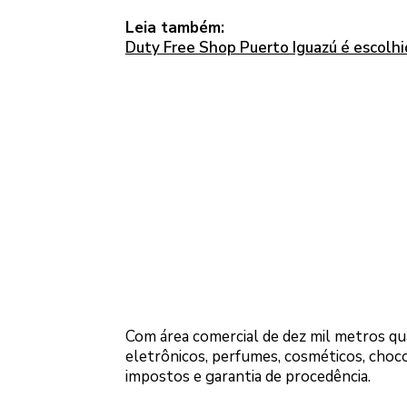
Leia também:
Duty Free Shop Puerto Iguazú é escol
Com área comercial de dez mil metros q
eletrônicos, perfumes, cosméticos, choco
impostos e garantia de procedência.