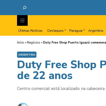
Últimas Notícias
Destaques
Paraguai
Argentina
Início
»
Negócios
»
Duty Free Shop Puerto Iguazú comemora 
ARGENTINA
Duty Free Shop P
de 22 anos
Centro comercial está localizado na cabeceir