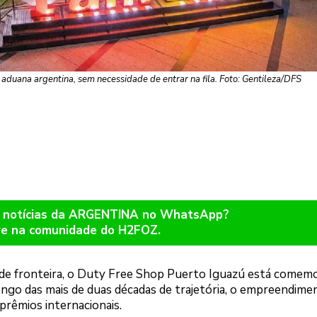
aduana argentina, sem necessidade de entrar na fila. Foto: Gentileza/DFS
r notícias da ARGENTINA no WhatsApp?
re na comunidade do H2FOZ.
l de fronteira, o Duty Free Shop Puerto Iguazú está come
longo das mais de duas décadas de trajetória, o empreendime
prêmios internacionais.