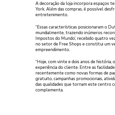
A decoração da loja incorpora espaços te
York. Além das compras, é possível desf
entretenimento.
“Essas características posicionaram o D
mundialmente, trazendo inúmeros reconh
Impostos do Mundo’, recebido quatro vez
no setor de Free Shops e constitui um ve
empreendimento.
“Hoje, com vinte e dois anos de históri
experiência do cliente. Entre as facilida
recentemente como novas formas de pa
gratuito, campanhas promocionais, ativi
das qualidades que tornam este centro co
complementa.