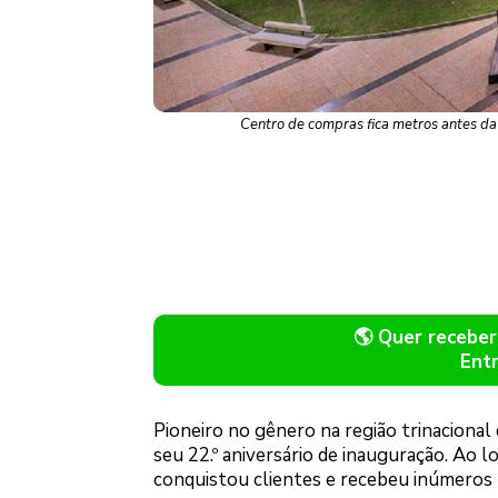
Centro de compras fica metros antes da 
🌎 Quer recebe
Ent
Pioneiro no gênero na região trinaciona
seu 22.º aniversário de inauguração. Ao 
conquistou clientes e recebeu inúmeros 