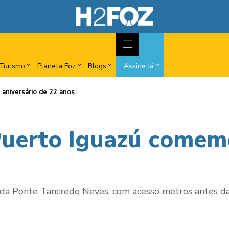
Turismo
Planeta Foz
Blogs
Assine Já
aniversário de 22 anos
uerto Iguazú comemo
a da Ponte Tancredo Neves, com acesso metros antes d