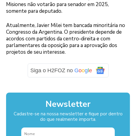
Misiones não votarão para senador em 2025,
somente para deputado.
Atualmente, Javier Milei tem bancada minoritária no
Congresso da Argentina. O presidente depende de
acordos com partidos da centro-direita e com
parlamentares da oposição para a aprovação dos
projetos de seu interesse.
Siga o H2FOZ no
G
o
o
g
l
e
Newsletter
Cadastre-se na nossa newsletter e fique por dentro
do que realmente importa.