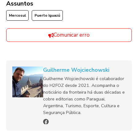
Assuntos
Mercosul
Puerto Iguazú
Comunicar erro
Guilherme Wojciechowski
Guilherme Wojciechowski é colaborador
do H2FOZ desde 2021. Acompanha o
noticiário da fronteira há duas décadas e
cobre editorias como Paraguai,
Argentina, Turismo, Esporte, Cultura e
Segurança Pública.