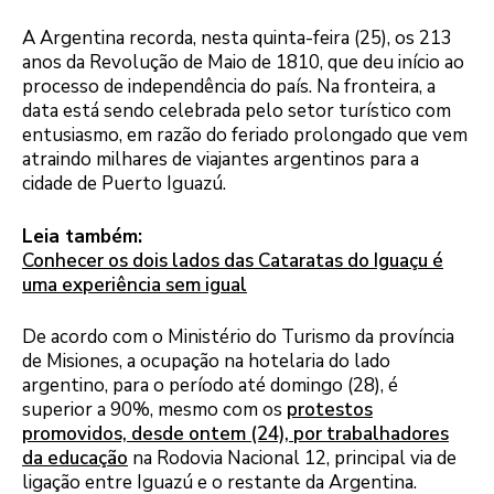
A Argentina recorda, nesta quinta-feira (25), os 213
anos da Revolução de Maio de 1810, que deu início ao
processo de independência do país. Na fronteira, a
data está sendo celebrada pelo setor turístico com
entusiasmo, em razão do feriado prolongado que vem
atraindo milhares de viajantes argentinos para a
cidade de Puerto Iguazú.
Leia também:
Conhecer os dois lados das Cataratas do Iguaçu é
uma experiência sem igual
De acordo com o Ministério do Turismo da província
de Misiones, a ocupação na hotelaria do lado
argentino, para o período até domingo (28), é
superior a 90%, mesmo com os
protestos
promovidos, desde ontem (24), por trabalhadores
da educação
na Rodovia Nacional 12, principal via de
ligação entre Iguazú e o restante da Argentina.