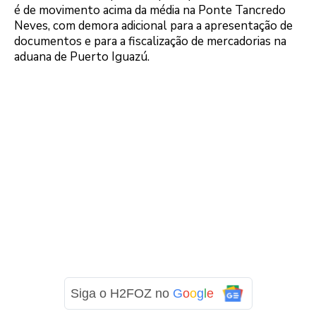
é de movimento acima da média na Ponte Tancredo
Neves, com demora adicional para a apresentação de
documentos e para a fiscalização de mercadorias na
aduana de Puerto Iguazú.
Siga o H2FOZ no
G
o
o
g
l
e