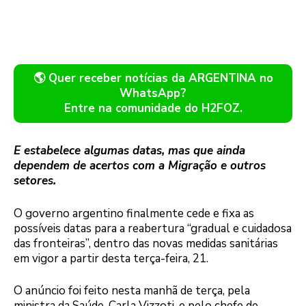
🌎 Quer receber notícias da ARGENTINA no
WhatsApp?
Entre na comunidade do H2FOZ.
E estabelece algumas datas, mas que ainda
dependem de acertos com a Migração e outros
setores.
O governo argentino finalmente cede e fixa as
possíveis datas para a reabertura “gradual e cuidadosa
das fronteiras”, dentro das novas medidas sanitárias
em vigor a partir desta terça-feira, 21.
O anúncio foi feito nesta manhã de terça, pela
ministra da Saúde, Carla Vizzoti, e pelo chefe de