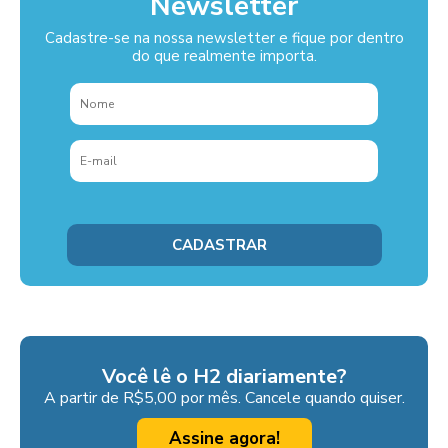
Newsletter
Cadastre-se na nossa newsletter e fique por dentro
do que realmente importa.
Você lê o H2 diariamente?
A partir de R$5,00 por mês. Cancele quando quiser.
Assine agora!