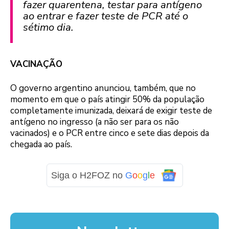
fazer quarentena, testar para antígeno
ao entrar e fazer teste de PCR até o
sétimo dia.
VACINAÇÃO
O governo argentino anunciou, também, que no
momento em que o país atingir 50% da população
completamente imunizada, deixará de exigir teste de
antígeno no ingresso (a não ser para os não
vacinados) e o PCR entre cinco e sete dias depois da
chegada ao país.
Siga o H2FOZ no
G
o
o
g
l
e