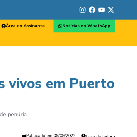
Área do Assinante
Notícias no WhatsApp
s vivos em Puerto
de penúria.
09/09/2022
2 min de leitura