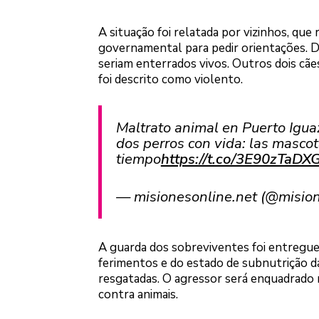
A situação foi relatada por vizinhos, qu
governamental para pedir orientações. 
seriam enterrados vivos. Outros dois cãe
foi descrito como violento.
Maltrato animal en Puerto Igua
dos perros con vida: las masco
tiempo
https://t.co/3E90zTaDX
— misionesonline.net (@misio
A guarda dos sobreviventes foi entregue 
ferimentos e do estado de subnutrição d
resgatadas. O agressor será enquadrado n
contra animais.