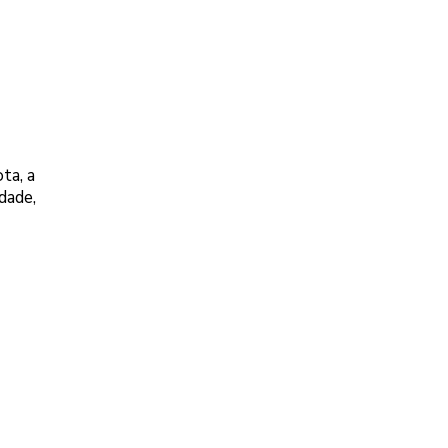
ta, a
dade,