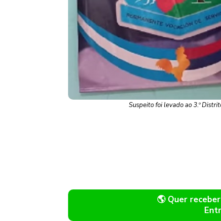
Suspeito foi levado ao 3.º Distr
🌎 Quer recebe
Ent