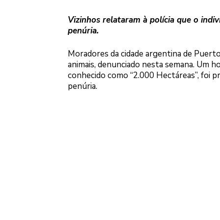
Vizinhos relataram à polícia que o ind
penúria.
Moradores da cidade argentina de Puert
animais, denunciado nesta semana. Um h
conhecido como “2.000 Hectáreas”, foi p
penúria.