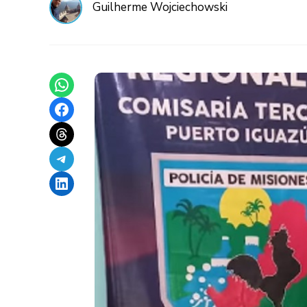
Guilherme Wojciechowski
Share on WhatsApp
Share on Facebook
Share on Threads
Share on Telegram
Share on LinkedIn