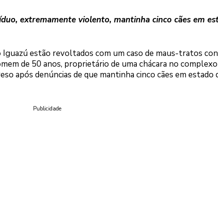
ivíduo, extremamente violento, mantinha cinco cães em es
o Iguazú estão revoltados com um caso de maus-tratos con
omem de 50 anos, proprietário de uma chácara no complexo
reso após denúncias de que mantinha cinco cães em estado 
Publicidade