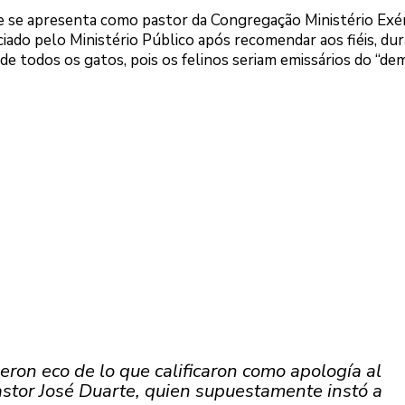
 se apresenta como pastor da Congregação Ministério Exé
iado pelo Ministério Público após recomendar aos fiéis, du
de todos os gatos, pois os felinos seriam emissários do “dem
ieron eco de lo que calificaron como apología al
astor José Duarte, quien supuestamente instó a