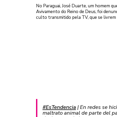
No Paraguai, José Duarte, um homem que
Avivamento do Reino de Deus, foi denunc
culto transmitido pela TV, que se livrem 
#EsTendencia
| En redes se hic
maltrato animal de parte del p