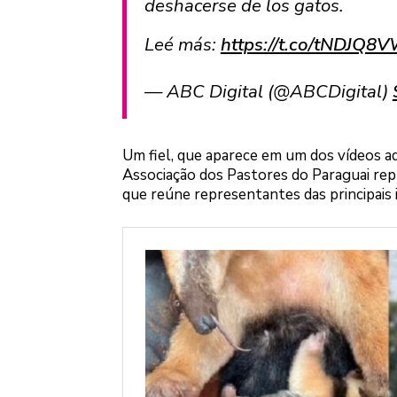
deshacerse de los gatos.
Leé más:
https://t.co/tNDJQ
— ABC Digital (@ABCDigital)
Um fiel, que aparece em um dos vídeos a
Associação dos Pastores do Paraguai rep
que reúne representantes das principais i