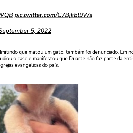
8VWQB
pic.twitter.com/C7Bjkbl9Ws
September 5, 2022
dmitindo que matou um gato, também foi denunciado. Em no
udiou o caso e manifestou que Duarte não faz parte da enti
grejas evangélicas do país.