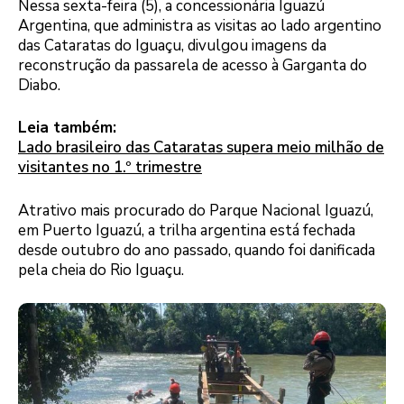
Nessa sexta-feira (5), a concessionária Iguazú
Argentina, que administra as visitas ao lado argentino
das Cataratas do Iguaçu, divulgou imagens da
reconstrução da passarela de acesso à Garganta do
Diabo.
Leia também:
Lado brasileiro das Cataratas supera meio milhão de
visitantes no 1.º trimestre
Atrativo mais procurado do Parque Nacional Iguazú,
em Puerto Iguazú, a trilha argentina está fechada
desde outubro do ano passado, quando foi danificada
pela cheia do Rio Iguaçu.