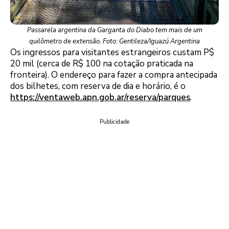
Passarela argentina da Garganta do Diabo tem mais de um
quilômetro de extensão. Foto: Gentileza/Iguazú Argentina
Os ingressos para visitantes estrangeiros custam P$
20 mil (cerca de R$ 100 na cotação praticada na
fronteira). O endereço para fazer a compra antecipada
dos bilhetes, com reserva de dia e horário, é o
https://ventaweb.apn.gob.ar/reserva/parques
.
Publicidade