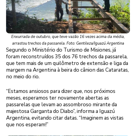
Enxurrada de outubro, que teve vazão 16 vezes acima da média,
arrastou trechos da passarela. Foto: Gentileza/Iguazú Argentina
Segundo o Ministério do Turismo de Misiones, já
foram reconstruídos 35 dos 76 trechos da passarela,
que tem mais de um quilômetro de extensão e liga da
margem na Argentina à beira do cânion das Cataratas,
no meio do rio.
“Estamos ansiosos para dizer que, nos próximos
meses, esperamos ter novamente abertas as
passarelas que levam ao assombroso mirante da
majestosa Garganta do Diabo”, informa a Iguazú
Argentina, evitando citar datas. “Imaginem as vistas
que nos esperam!”