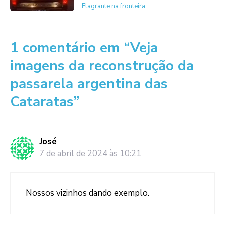
Flagrante na fronteira
1 comentário em “Veja
imagens da reconstrução da
passarela argentina das
Cataratas”
José
7 de abril de 2024 às 10:21
Nossos vizinhos dando exemplo.