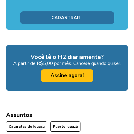
Você lê o H2 diariamente?
A partir de R$5,00 por mês. Cancele quando quiser.
Assine agora!
Assuntos
Cataratas do Iguaçu
Puerto Iguazú