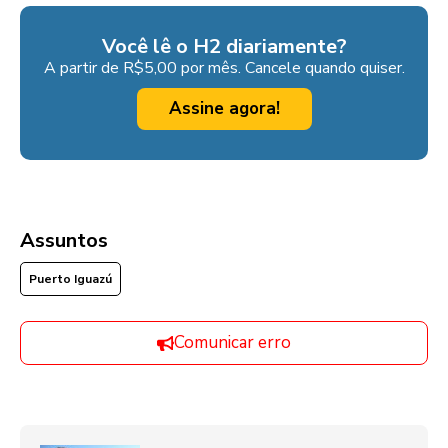
Você lê o H2 diariamente?
A partir de R$5,00 por mês. Cancele quando quiser.
Assine agora!
Assuntos
Puerto Iguazú
Comunicar erro