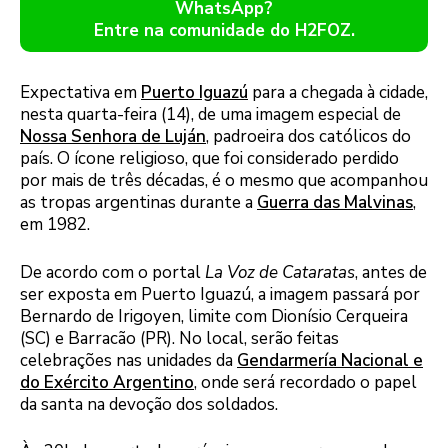
WhatsApp?
Entre na comunidade do H2FOZ.
Expectativa em
Puerto Iguazú
para a chegada à cidade,
nesta quarta-feira (14), de uma imagem especial de
Nossa Senhora de Luján
, padroeira dos católicos do
país. O ícone religioso, que foi considerado perdido
por mais de três décadas, é o mesmo que acompanhou
as tropas argentinas durante a
Guerra das Malvinas
,
em 1982.
De acordo com o portal
La Voz de Cataratas
, antes de
ser exposta em Puerto Iguazú, a imagem passará por
Bernardo de Irigoyen, limite com Dionísio Cerqueira
(SC) e Barracão (PR). No local, serão feitas
celebrações nas unidades da
Gendarmería Nacional e
do Exército Argentino
, onde será recordado o papel
da santa na devoção dos soldados.