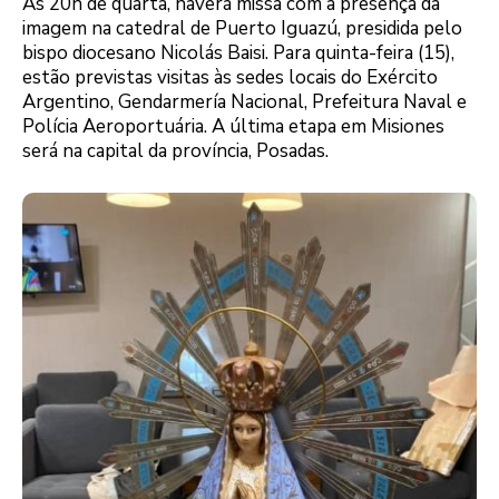
Às 20h de quarta, haverá missa com a presença da
imagem na catedral de Puerto Iguazú, presidida pelo
bispo diocesano Nicolás Baisi. Para quinta-feira (15),
estão previstas visitas às sedes locais do Exército
Argentino, Gendarmería Nacional, Prefeitura Naval e
Polícia Aeroportuária. A última etapa em Misiones
será na capital da província, Posadas.