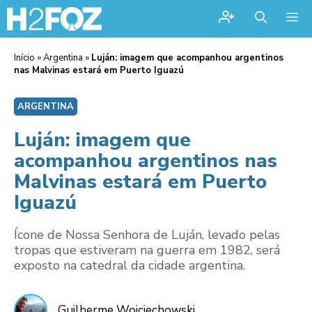
Me
Início
»
Argentina
»
Luján: imagem que acompanhou argentinos
nas Malvinas estará em Puerto Iguazú
ARGENTINA
Luján: imagem que
acompanhou argentinos nas
Malvinas estará em Puerto
Iguazú
Ícone de Nossa Senhora de Luján, levado pelas
tropas que estiveram na guerra em 1982, será
exposto na catedral da cidade argentina.
Guilherme Wojciechowski