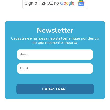
Siga o H2FOZ no
G
o
o
g
l
e
Newsletter
Cadastre-se na nossa newsletter e fique por dentro
do que realmente importa.