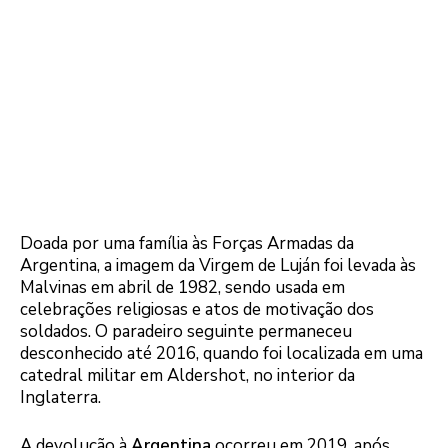
Doada por uma família às Forças Armadas da
Argentina, a imagem da Virgem de Luján foi levada às
Malvinas em abril de 1982, sendo usada em
celebrações religiosas e atos de motivação dos
soldados. O paradeiro seguinte permaneceu
desconhecido até 2016, quando foi localizada em uma
catedral militar em Aldershot, no interior da
Inglaterra.
A devolução à
Argentina
ocorreu em 2019, após