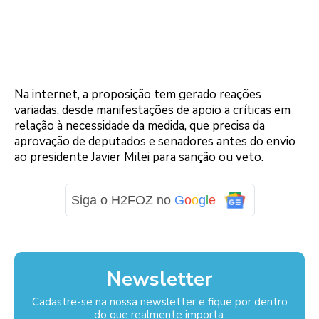
Na internet, a proposição tem gerado reações
variadas, desde manifestações de apoio a críticas em
relação à necessidade da medida, que precisa da
aprovação de deputados e senadores antes do envio
ao presidente Javier Milei para sanção ou veto.
Siga o H2FOZ no
G
o
o
g
l
e
Newsletter
Cadastre-se na nossa newsletter e fique por dentro
do que realmente importa.