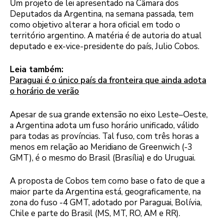
Um projeto de lei apresentado na Câmara dos
Deputados da Argentina, na semana passada, tem
como objetivo alterar a hora oficial em todo o
território argentino. A matéria é de autoria do atual
deputado e ex-vice-presidente do país, Julio Cobos.
Leia também:
Paraguai é o único país da fronteira que ainda adota
o horário de verão
Apesar de sua grande extensão no eixo Leste–Oeste,
a Argentina adota um fuso horário unificado, válido
para todas as províncias. Tal fuso, com três horas a
menos em relação ao Meridiano de Greenwich (-3
GMT), é o mesmo do Brasil (Brasília) e do Uruguai.
A proposta de Cobos tem como base o fato de que a
maior parte da Argentina está, geograficamente, na
zona do fuso -4 GMT, adotado por Paraguai, Bolívia,
Chile e parte do Brasil (MS, MT, RO, AM e RR).