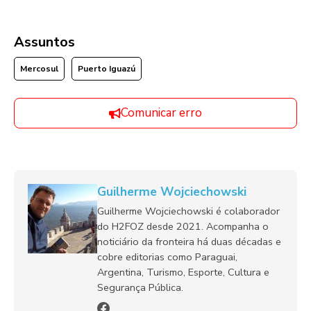
Assuntos
Mercosul
Puerto Iguazú
Comunicar erro
Guilherme Wojciechowski
Guilherme Wojciechowski é colaborador
do H2FOZ desde 2021. Acompanha o
noticiário da fronteira há duas décadas e
cobre editorias como Paraguai,
Argentina, Turismo, Esporte, Cultura e
Segurança Pública.