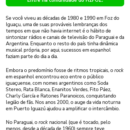
Entre na comunidade do H2FOZ.
Se você viveu as décadas de 1980 e 1990 em Foz do
Iguaçu, uma de suas prováveis lembranças dos
tempos em que não havia internet é o hábito de
sintonizar rádios e canais de televisão do Paraguai e da
Argentina. Enquanto o resto do país tinha dinâmica
musical própria, por aqui, sucessos em espanhol
faziam parte do dia a dia.
Embora o predomínio fosse de ritmos tropicais, o
rock
em espanhol encontrou eco entre o público
iguaçuense, com nomes argentinos como Soda
Stereo, Rata Blanca, Enanitos Verdes, Fito Páez,
Charly García e Ratones Paranoicos, conquistando
legião de fãs. Nos anos 2000, o auge da vida noturna
em Puerto Iguazú ajudou a amplificar o intercâmbio.
No Paraguai, o
rock
nacional (que é tocado, pelo
menos, desde a década de 1960) sempre teve