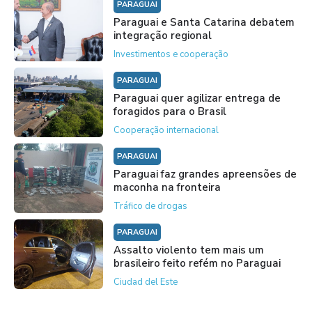
PARAGUAI
Paraguai e Santa Catarina debatem
integração regional
Investimentos e cooperação
PARAGUAI
Paraguai quer agilizar entrega de
foragidos para o Brasil
Cooperação internacional
PARAGUAI
Paraguai faz grandes apreensões de
maconha na fronteira
Tráfico de drogas
PARAGUAI
Assalto violento tem mais um
brasileiro feito refém no Paraguai
Ciudad del Este