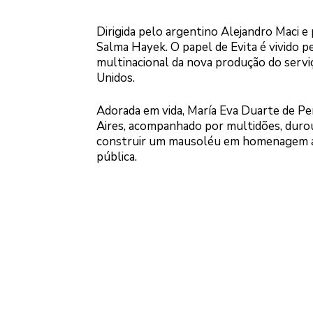
Dirigida pelo argentino Alejandro Maci e
Salma Hayek. O papel de Evita é vivido pe
multinacional da nova produção do serv
Unidos.
Adorada em vida, María Eva Duarte de Pe
Aires, acompanhado por multidões, durou
construir um mausoléu em homenagem a E
pública.