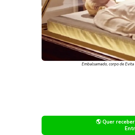
Embalsamado, corpo de Evita 
🌎 Quer recebe
Ent