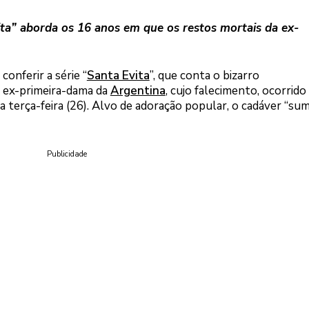
ta” aborda os 16 anos em que os restos mortais da ex-
conferir a série “
Santa Evita
”, que conta o bizarro
, ex-primeira-dama da
Argentina
, cujo falecimento, ocorrid
 terça-feira (26). Alvo de adoração popular, o cadáver “sum
Publicidade