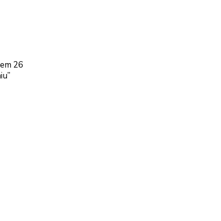
o em 26
iu”