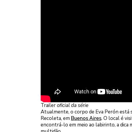
Trailer
oficial da série
Atualmente, o corpo de Eva Perón está s
Recoleta, em
Buenos Aires
. O local é v
encontrá-lo em meio ao labirinto, a dica m
multidão.