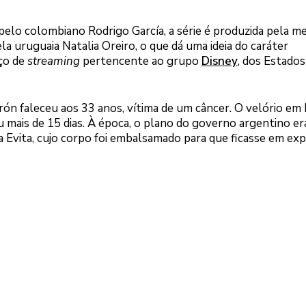
 pelo colombiano Rodrigo García, a série é produzida pela m
la uruguaia Natalia Oreiro, o que dá uma ideia do caráter
iço de
streaming
pertencente ao grupo
Disney
, dos Estados
rón faleceu aos 33 anos, vítima de um câncer. O velório e
 mais de 15 dias. À época, o plano do governo argentino er
vita, cujo corpo foi embalsamado para que ficasse em exp