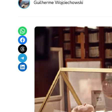
Guilherme Wojciechowski
Share on WhatsApp
Share on Facebook
Share on Threads
Share on Telegram
Share on LinkedIn