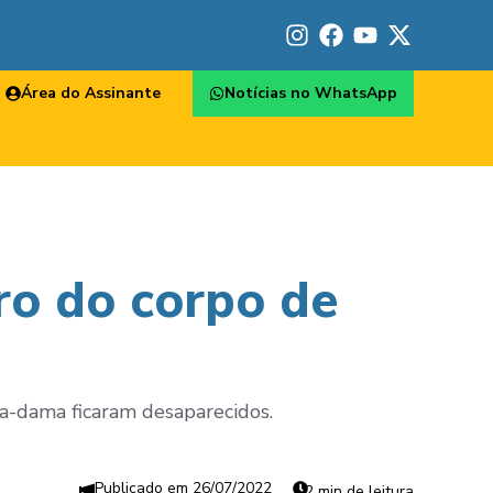
Área do Assinante
Notícias no WhatsApp
ro do corpo de
ra-dama ficaram desaparecidos.
26/07/2022
2 min de leitura