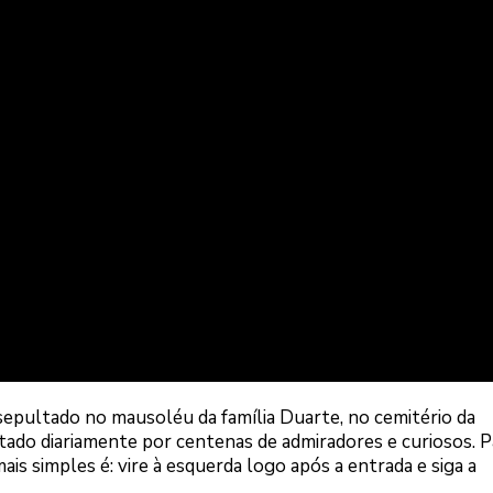
epultado no mausoléu da família Duarte, no cemitério da
isitado diariamente por centenas de admiradores e curiosos. P
ais simples é: vire à esquerda logo após a entrada e siga a