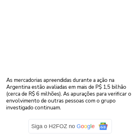
As mercadorias apreendidas durante a ação na
Argentina estão avaliadas em mais de P$ 1,5 bilhão
(cerca de R$ 6 milhões). As apurações para verificar o
envolvimento de outras pessoas com o grupo
investigado continuam.
Siga o H2FOZ no
G
o
o
g
l
e