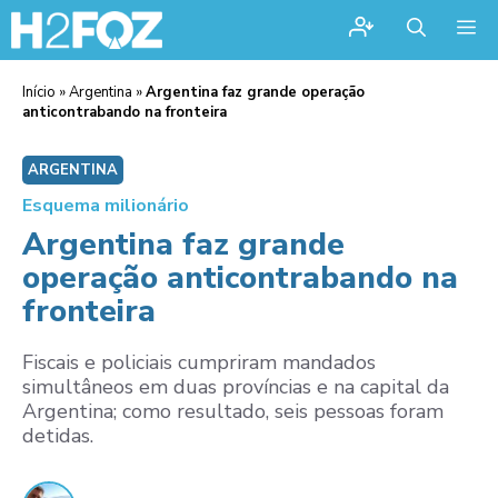
Me
Início
»
Argentina
»
Argentina faz grande operação
anticontrabando na fronteira
ARGENTINA
Esquema milionário
Argentina faz grande
operação anticontrabando na
fronteira
Fiscais e policiais cumpriram mandados
simultâneos em duas províncias e na capital da
Argentina; como resultado, seis pessoas foram
detidas.