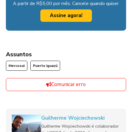
A partir de R$5,00 por mês. Cancele quando quiser.
Assine agora!
Assuntos
Mercosul
Puerto Iguazú
Comunicar erro
Guilherme Wojciechowski
Guilherme Wojciechowski é colaborador