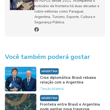
do H2FOZ desde 2021. Acompanha o
noticiário da fronteira há duas décadas e
cobre editorias como Paraguai,
Argentina, Turismo, Esporte, Cultura e
Segurança Pública.
Você também poderá gostar
ARGENTINA
Crise diplomática: Brasil rebaixa
relação com a Argentina
Tensão bilateral
ARGENTINA
Fronteira entre Brasil e Argentina
pode ganhar nova travessia