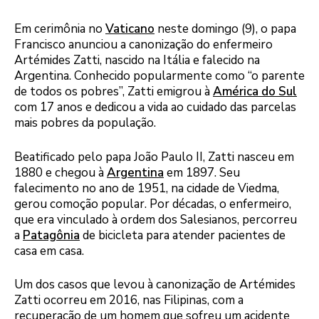
Em cerimônia no
Vaticano
neste domingo (9), o papa
Francisco anunciou a canonização do enfermeiro
Artémides Zatti, nascido na Itália e falecido na
Argentina. Conhecido popularmente como “o parente
de todos os pobres”, Zatti emigrou à
América do Sul
com 17 anos e dedicou a vida ao cuidado das parcelas
mais pobres da população.
Beatificado pelo papa João Paulo II, Zatti nasceu em
1880 e chegou à
Argentina
em 1897. Seu
falecimento no ano de 1951, na cidade de Viedma,
gerou comoção popular. Por décadas, o enfermeiro,
que era vinculado à ordem dos Salesianos, percorreu
a
Patagônia
de bicicleta para atender pacientes de
casa em casa.
Um dos casos que levou à canonização de Artémides
Zatti ocorreu em 2016, nas Filipinas, com a
recuperação de um homem que sofreu um acidente