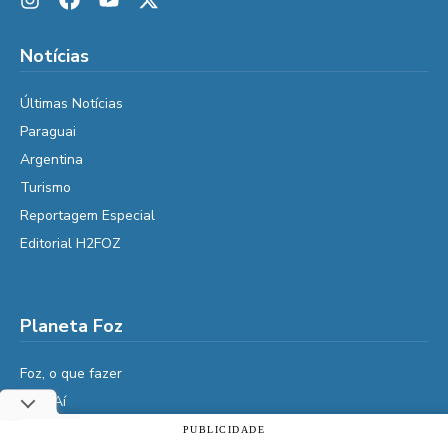
Notícias
Últimas Notícias
Paraguai
Argentina
Turismo
Reportagem Especial
Editorial H2FOZ
Planeta Foz
Foz, o que fazer
Diga Aí
É da Vida
PUBLICIDADE
Utilizamos cookies essenciais e tecnologias semelhantes de