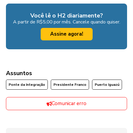
Você lê o H2 diariamente?
A partir de R$5,00 por mês. Cancele quando quiser.
Assine agora!
Assuntos
Ponte da Integração
Presidente Franco
Puerto Iguazú
Comunicar erro