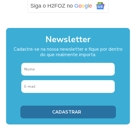
Siga o H2FOZ no
G
o
o
g
l
e
Newsletter
Cadastre-se na nossa newsletter e fique por dentro
do que realmente importa.