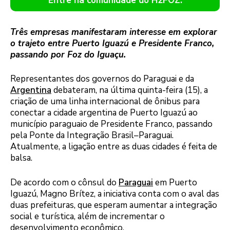
Entre na comunidade do H2FOZ.
Três empresas manifestaram interesse em explorar
o trajeto entre Puerto Iguazú e Presidente Franco,
passando por Foz do Iguaçu.
Representantes dos governos do Paraguai e da
Argentina
debateram, na última quinta-feira (15), a
criação de uma linha internacional de ônibus para
conectar a cidade argentina de Puerto Iguazú ao
município paraguaio de Presidente Franco, passando
pela Ponte da Integração Brasil–Paraguai.
Atualmente, a ligação entre as duas cidades é feita de
balsa.
De acordo com o cônsul do
Paraguai
em Puerto
Iguazú, Magno Brítez, a iniciativa conta com o aval das
duas prefeituras, que esperam aumentar a integração
social e turística, além de incrementar o
desenvolvimento econômico.