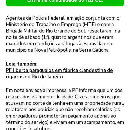
Entre na comunidade do H2FOZ.
Agentes da Polícia Federal, em ação conjunta com o
Ministério do Trabalho e Emprego (MTE) e com a
Brigada Militar do Rio Grande do Sul, resgataram, na
noite de sábado (1.º), quatro argentinos que eram
mantidos em condições análogas à escravidão no
município de Nova Petrópolis, na Serra Gaúcha.
Leia também:
PF liberta paraguaios em fábrica clandestina de
cigarros no Rio de Janeiro
Em nota enviada à imprensa, a PF informa que um dos
resgatados era menor de idade. Os estrangeiros, que
atuavam no corte de lenha em uma propriedade rural,
relataram aos policiais que não recebiam salários (os
empregadores prometeram pagamento apenas ao
término do serviço) e viviam em um acampamento, em
condições insalubres.