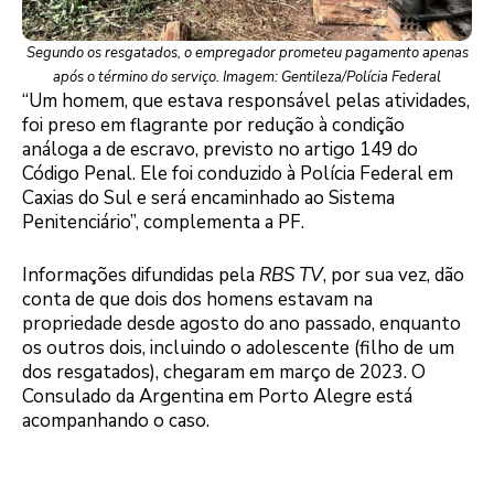
Segundo os resgatados, o empregador prometeu pagamento apenas
após o término do serviço. Imagem: Gentileza/Polícia Federal
“Um homem, que estava responsável pelas atividades,
foi preso em flagrante por redução à condição
análoga a de escravo, previsto no artigo 149 do
Código Penal. Ele foi conduzido à Polícia Federal em
Caxias do Sul e será encaminhado ao Sistema
Penitenciário”, complementa a PF.
Informações difundidas pela
RBS TV
, por sua vez, dão
conta de que dois dos homens estavam na
propriedade desde agosto do ano passado, enquanto
os outros dois, incluindo o adolescente (filho de um
dos resgatados), chegaram em março de 2023. O
Consulado da Argentina em Porto Alegre está
acompanhando o caso.