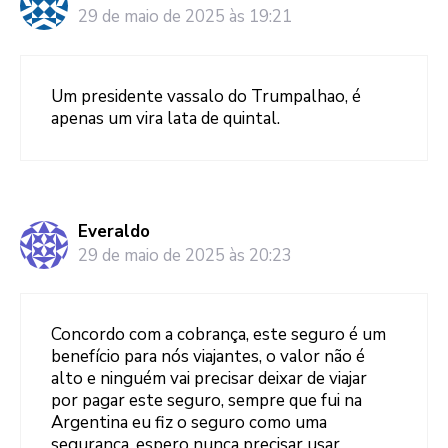
29 de maio de 2025 às 19:21
Um presidente vassalo do Trumpalhao, é
apenas um vira lata de quintal.
Everaldo
29 de maio de 2025 às 20:23
Concordo com a cobrança, este seguro é um
benefício para nós viajantes, o valor não é
alto e ninguém vai precisar deixar de viajar
por pagar este seguro, sempre que fui na
Argentina eu fiz o seguro como uma
segurança, espero nunca precisar usar.