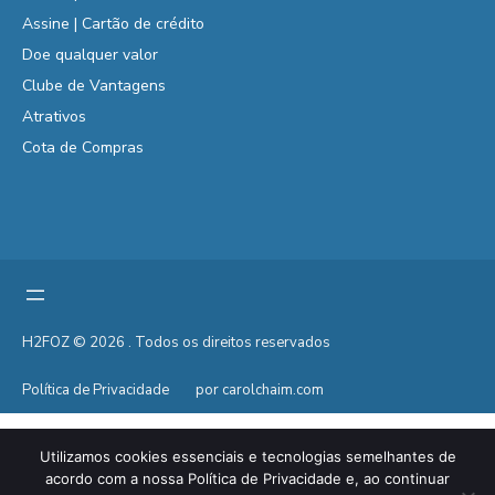
Assine | Cartão de crédito
Doe qualquer valor
Clube de Vantagens
Atrativos
Cota de Compras
H2FOZ © 2026 . Todos os direitos reservados
Política de Privacidade
por carolchaim.com
Utilizamos cookies essenciais e tecnologias semelhantes de
acordo com a nossa Política de Privacidade e, ao continuar