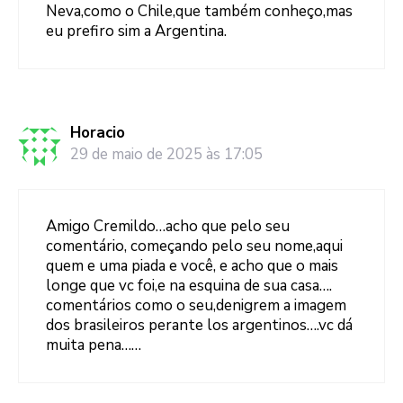
Neva,como o Chile,que também conheço,mas
eu prefiro sim a Argentina.
Horacio
29 de maio de 2025 às 17:05
Amigo Cremildo…acho que pelo seu
comentário, começando pelo seu nome,aqui
quem e uma piada e você, e acho que o mais
longe que vc foi,e na esquina de sua casa….
comentários como o seu,denigrem a imagem
dos brasileiros perante los argentinos….vc dá
muita pena……