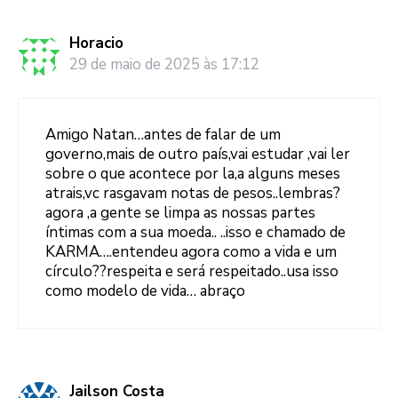
Horacio
29 de maio de 2025 às 17:12
Amigo Natan…antes de falar de um
governo,mais de outro país,vai estudar ,vai ler
sobre o que acontece por la,a alguns meses
atrais,vc rasgavam notas de pesos..lembras?
agora ,a gente se limpa as nossas partes
íntimas com a sua moeda.. ..isso e chamado de
KARMA….entendeu agora como a vida e um
círculo??respeita e será respeitado..usa isso
como modelo de vida… abraço
Jailson Costa