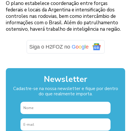
O plano estabelece coordenação entre forças
federais e locais da Argentina e intensificação dos
controles nas rodovias, bem como intercâmbio de
informações com o Brasil. Além do patrulhamento
ostensivo, haverá trabalho de inteligência na região.
Siga o H2FOZ no
G
o
o
g
l
e
Newsletter
Cadastre-se na nossa newsletter e fique por dentro
do que realmente importa.