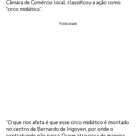
Câmara de Comércio local, classificou a ação como
“circo midiático”.
Publicidade
“O que nos afeta é que esse circo midiático é montado
no centro de Bernardo de Irigoyen, por onde o
contrabando não passa. Quem atravessa de maneira