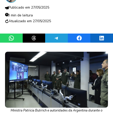
27/05/2025
3 min de leitura
27/05/2025
Share on WhatsApp
Share on Threads
Share on Telegram
Share on Facebook
Share 
Ministra Patricia Bulrrich e autoridades da Argentina durante o