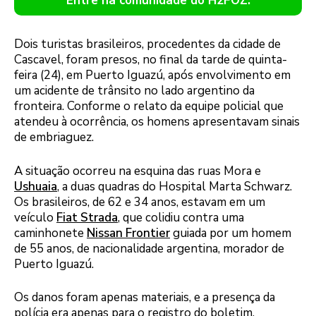
Entre na comunidade do H2FOZ.
Dois turistas brasileiros, procedentes da cidade de
Cascavel, foram presos, no final da tarde de quinta-
feira (24), em Puerto Iguazú, após envolvimento em
um acidente de trânsito no lado argentino da
fronteira. Conforme o relato da equipe policial que
atendeu à ocorrência, os homens apresentavam sinais
de embriaguez.
A situação ocorreu na esquina das ruas Mora e
Ushuaia
, a duas quadras do Hospital Marta Schwarz.
Os brasileiros, de 62 e 34 anos, estavam em um
veículo
Fiat Strada
, que colidiu contra uma
caminhonete
Nissan Frontier
guiada por um homem
de 55 anos, de nacionalidade argentina, morador de
Puerto Iguazú.
Os danos foram apenas materiais, e a presença da
polícia era apenas para o registro do boletim.