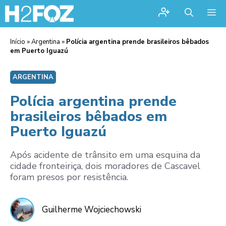
Me
Início
»
Argentina
»
Polícia argentina prende brasileiros bêbados
em Puerto Iguazú
ARGENTINA
Polícia argentina prende
brasileiros bêbados em
Puerto Iguazú
Após acidente de trânsito em uma esquina da
cidade fronteiriça, dois moradores de Cascavel
foram presos por resistência.
Guilherme Wojciechowski