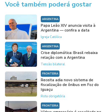
Você também poderá gostar
ARGENTINA
Papa Leão XIV anuncia visita à
Argentina — confira a data
Igreja Católica
ARGENTINA
Crise diplomática: Brasil rebaixa
relação com a Argentina
Tensão bilateral
FRONTEIRA
Receita adia novo sistema de
fiscalização de ônibus em Foz do
Iguaçu
Rota obrigatória
FRONTEIRA
Vídeo: empresário é assaltado no