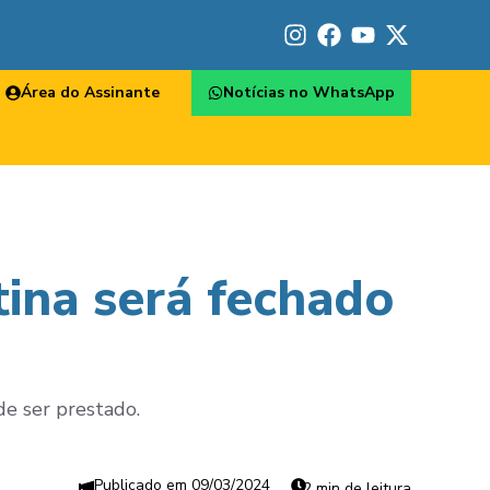
Área do Assinante
Notícias no WhatsApp
tina será fechado
de ser prestado.
09/03/2024
2 min de leitura