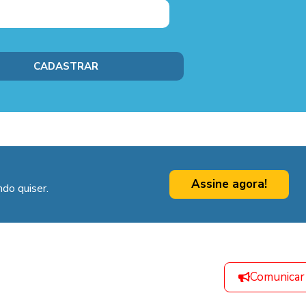
Assine agora!
do quiser.
Comunicar