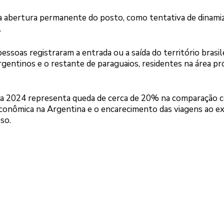
 a abertura permanente do posto, como tentativa de dinamiz
.
pessoas registraram a entrada ou a saída do território brasil
gentinos e o restante de paraguaios, residentes na área pr
a 2024 representa queda de cerca de 20% na comparação 
econômica na Argentina e o encarecimento das viagens ao ex
so.