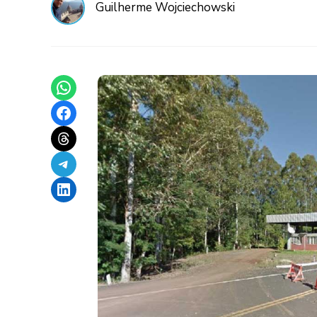
Guilherme Wojciechowski
Share on WhatsApp
Share on Facebook
Share on Threads
Share on Telegram
Share on LinkedIn