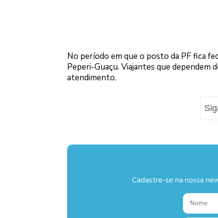
No período em que o posto da PF fica fe
Peperi-Guaçu. Viajantes que dependem d
atendimento.
Si
Cadastre-se na nossa new