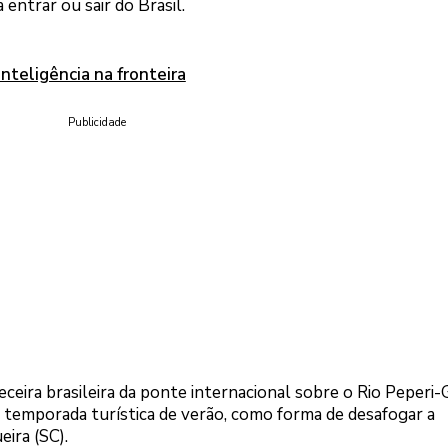
 entrar ou sair do Brasil.
nteligência na fronteira
Publicidade
eceira brasileira da ponte internacional sobre o Rio Peperi
 temporada turística de verão, como forma de desafogar a
ira (SC).