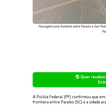
Passagem pela fronteira entre Paraíso e San Pedr
Pa
🌎 Quer recebe
Ent
A Polícia Federal (PF) confirmou que enc
fronteira entre Paraíso (SC) e a cidade a