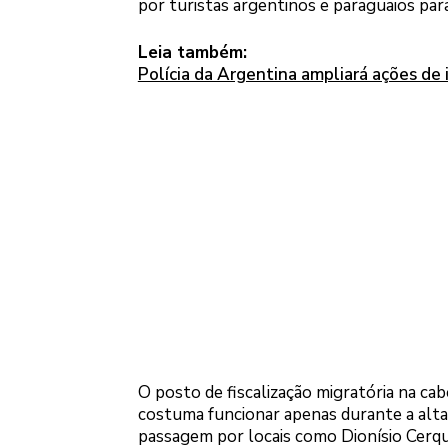
por turistas argentinos e paraguaios para
Leia também:
Polícia da Argentina ampliará ações de i
O posto de fiscalização migratória na cab
costuma funcionar apenas durante a alta
passagem por locais como Dionísio Cerque