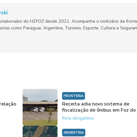
ski
olaborador do H2FOZ desde 2021. Acompanha o noticiário da fronte
orias como Paraguai, Argentina, Turismo, Esporte, Cultura e Segura
FRONTEIRA
 relação
Receita adia novo sistema de
fiscalização de ônibus em Foz do
Rota obrigatória
ARGENTINA