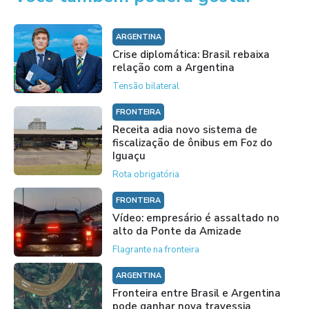
ARGENTINA
Crise diplomática: Brasil rebaixa
relação com a Argentina
Tensão bilateral
FRONTEIRA
Receita adia novo sistema de
fiscalização de ônibus em Foz do
Iguaçu
Rota obrigatória
FRONTEIRA
Vídeo: empresário é assaltado no
alto da Ponte da Amizade
Flagrante na fronteira
ARGENTINA
Fronteira entre Brasil e Argentina
pode ganhar nova travessia