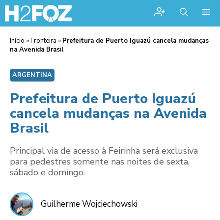
Me
Início
»
Fronteira
»
Prefeitura de Puerto Iguazú cancela mudanças
na Avenida Brasil
ARGENTINA
Prefeitura de Puerto Iguazú
cancela mudanças na Avenida
Brasil
Principal via de acesso à Feirinha será exclusiva
para pedestres somente nas noites de sexta,
sábado e domingo.
Guilherme Wojciechowski