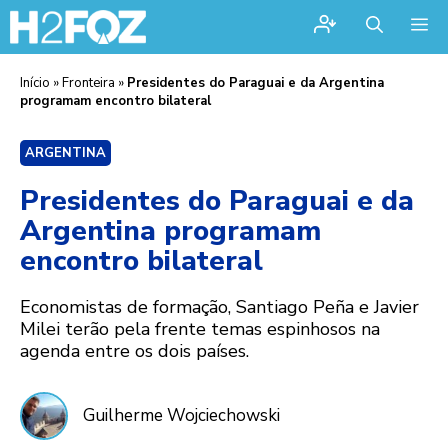
Me
Início
»
Fronteira
»
Presidentes do Paraguai e da Argentina
programam encontro bilateral
ARGENTINA
Presidentes do Paraguai e da
Argentina programam
encontro bilateral
Economistas de formação, Santiago Peña e Javier
Milei terão pela frente temas espinhosos na
agenda entre os dois países.
Guilherme Wojciechowski