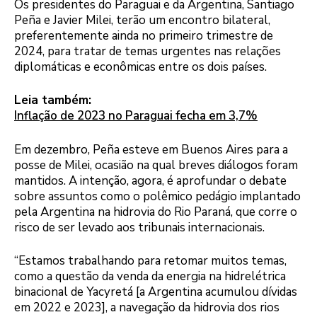
Os presidentes do Paraguai e da Argentina, Santiago
Peña e Javier Milei, terão um encontro bilateral,
preferentemente ainda no primeiro trimestre de
2024, para tratar de temas urgentes nas relações
diplomáticas e econômicas entre os dois países.
Leia também:
Inflação de 2023 no Paraguai fecha em 3,7%
Em dezembro, Peña esteve em Buenos Aires para a
posse de Milei, ocasião na qual breves diálogos foram
mantidos. A intenção, agora, é aprofundar o debate
sobre assuntos como o polêmico pedágio implantado
pela Argentina na hidrovia do Rio Paraná, que corre o
risco de ser levado aos tribunais internacionais.
“Estamos trabalhando para retomar muitos temas,
como a questão da venda da energia na hidrelétrica
binacional de Yacyretá [a Argentina acumulou dívidas
em 2022 e 2023], a navegação da hidrovia dos rios