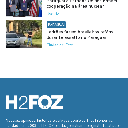
Paraguai e Estados Unidos firmam
cooperação na área nuclear
Uso civil
PARAGUAI
Ladrões fazem brasileiros reféns
durante assalto no Paraguai
Ciudad del Este
Notícias, opiniões, histórias e serviços sobre as Três Fronteiras.
Fundado em 2003, o H2FOZ produz jornalismo original e local sobre