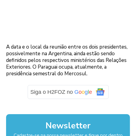
A data e o local da reunião entre os dois presidentes,
possivelmente na Argentina, ainda estão sendo
definidos pelos respectivos ministérios das Relações
Exteriores. O Paraguai ocupa, atualmente, a
presidência semestral do Mercosul.
Siga o H2FOZ no
G
o
o
g
l
e
Newsletter
Cadastre-se na nossa newsletter e fique por dentro