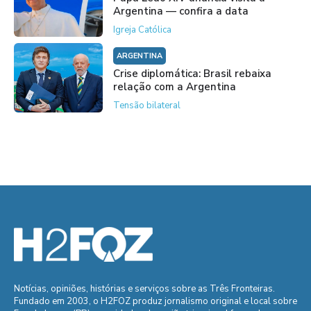
Argentina — confira a data
Igreja Católica
ARGENTINA
Crise diplomática: Brasil rebaixa
relação com a Argentina
Tensão bilateral
Notícias, opiniões, histórias e serviços sobre as Três Fronteiras.
Fundado em 2003, o H2FOZ produz jornalismo original e local sobre