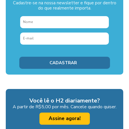
Cadastre-se na nossa newsletter e fique por dentro
do que realmente importa.
Você lê o H2 diariamente?
A partir de R$5,00 por mês. Cancele quando quiser.
Assine agora!