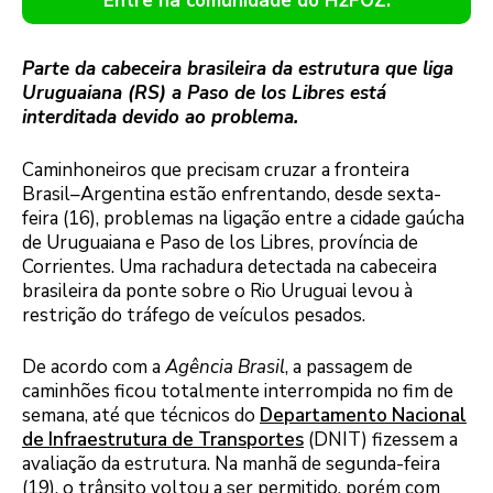
Entre na comunidade do H2FOZ.
Parte da cabeceira brasileira da estrutura que liga
Uruguaiana (RS) a Paso de los Libres está
interditada devido ao problema.
Caminhoneiros que precisam cruzar a fronteira
Brasil–Argentina estão enfrentando, desde sexta-
feira (16), problemas na ligação entre a cidade gaúcha
de Uruguaiana e Paso de los Libres, província de
Corrientes. Uma rachadura detectada na cabeceira
brasileira da ponte sobre o Rio Uruguai levou à
restrição do tráfego de veículos pesados.
De acordo com a
Agência Brasil
, a passagem de
caminhões ficou totalmente interrompida no fim de
semana, até que técnicos do
Departamento Nacional
de Infraestrutura de Transportes
(DNIT) fizessem a
avaliação da estrutura. Na manhã de segunda-feira
(19), o trânsito voltou a ser permitido, porém com