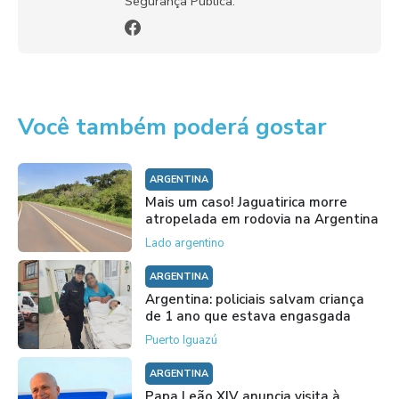
Segurança Pública.
Você também poderá gostar
ARGENTINA
Mais um caso! Jaguatirica morre
atropelada em rodovia na Argentina
Lado argentino
ARGENTINA
Argentina: policiais salvam criança
de 1 ano que estava engasgada
Puerto Iguazú
ARGENTINA
Papa Leão XIV anuncia visita à