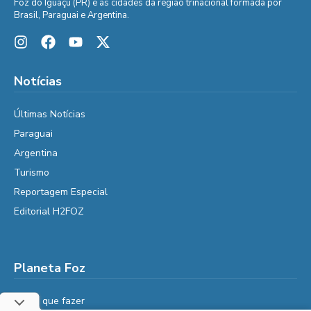
Foz do Iguaçu (PR) e as cidades da região trinacional formada por
Brasil, Paraguai e Argentina.
Notícias
Últimas Notícias
Paraguai
Argentina
Turismo
Reportagem Especial
Editorial H2FOZ
Planeta Foz
Foz, o que fazer