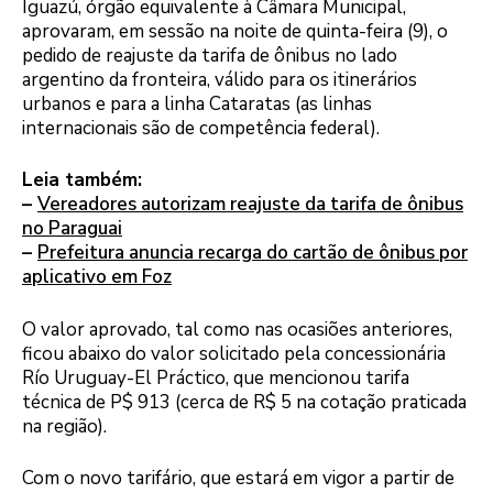
Iguazú, órgão equivalente à Câmara Municipal,
aprovaram, em sessão na noite de quinta-feira (9), o
pedido de reajuste da tarifa de ônibus no lado
argentino da fronteira, válido para os itinerários
urbanos e para a linha Cataratas (as linhas
internacionais são de competência federal).
Leia também:
–
Vereadores autorizam reajuste da tarifa de ônibus
no Paraguai
–
Prefeitura anuncia recarga do cartão de ônibus por
aplicativo em Foz
O valor aprovado, tal como nas ocasiões anteriores,
ficou abaixo do valor solicitado pela concessionária
Río Uruguay-El Práctico, que mencionou tarifa
técnica de P$ 913 (cerca de R$ 5 na cotação praticada
na região).
Com o novo tarifário, que estará em vigor a partir de