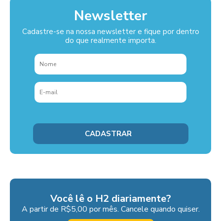
Newsletter
Cadastre-se na nossa newsletter e fique por dentro
do que realmente importa.
Você lê o H2 diariamente?
A partir de R$5,00 por mês. Cancele quando quiser.