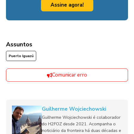
Assine agora!
Assuntos
Puerto Iguazú
Comunicar erro
Guilherme Wojciechowski
Guilherme Wojciechowski é colaborador
do H2FOZ desde 2021. Acompanha o
noticiário da fronteira há duas décadas e