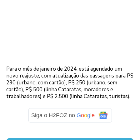
Para o mês de janeiro de 2024, está agendado um
novo reajuste, com atualização das passagens para P$
230 (urbano, com cartão), P$ 250 (urbano, sem
cartão), P$ 500 (linha Cataratas, moradores e
trabalhadores) e P$ 2.500 (linha Cataratas, turistas).
Siga o H2FOZ no
G
o
o
g
l
e