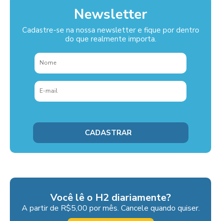
Newsletter
Cadastre-se na nossa newsletter e fique por dentro
do que realmente importa.
Você lê o H2 diariamente?
A partir de R$5,00 por mês. Cancele quando quiser.