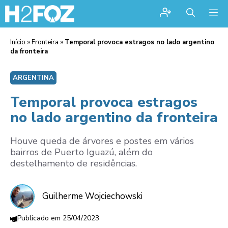
Me
Início
»
Fronteira
»
Temporal provoca estragos no lado argentino
da fronteira
ARGENTINA
Temporal provoca estragos
no lado argentino da fronteira
Houve queda de árvores e postes em vários
bairros de Puerto Iguazú, além do
destelhamento de residências.
Guilherme Wojciechowski
25/04/2023