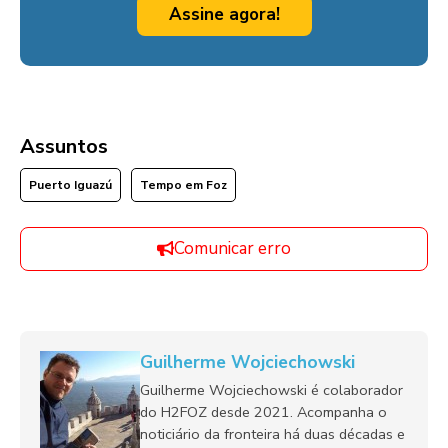
Assine agora!
Assuntos
Puerto Iguazú
Tempo em Foz
Comunicar erro
Guilherme Wojciechowski
Guilherme Wojciechowski é colaborador
do H2FOZ desde 2021. Acompanha o
noticiário da fronteira há duas décadas e