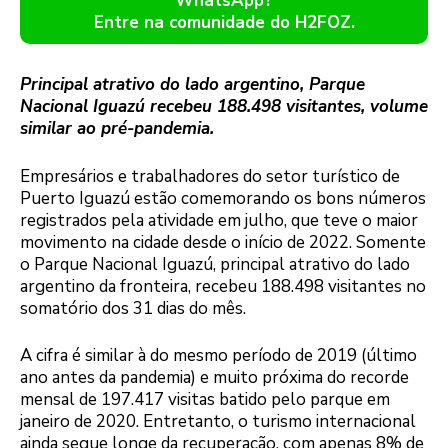
WhatsApp?
Entre na comunidade do H2FOZ.
Principal atrativo do lado argentino, Parque
Nacional Iguazú recebeu 188.498 visitantes, volume
similar ao pré-pandemia.
Empresários e trabalhadores do setor turístico de
Puerto Iguazú estão comemorando os bons números
registrados pela atividade em julho, que teve o maior
movimento na cidade desde o início de 2022. Somente
o Parque Nacional Iguazú, principal atrativo do lado
argentino da fronteira, recebeu 188.498 visitantes no
somatório dos 31 dias do mês.
A cifra é similar à do mesmo período de 2019 (último
ano antes da pandemia) e muito próxima do recorde
mensal de 197.417 visitas batido pelo parque em
janeiro de 2020. Entretanto, o turismo internacional
ainda segue longe da recuperação, com apenas 8% de