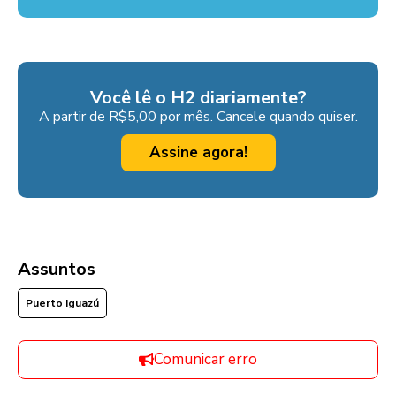
Você lê o H2 diariamente?
A partir de R$5,00 por mês. Cancele quando quiser.
Assine agora!
Assuntos
Puerto Iguazú
Comunicar erro