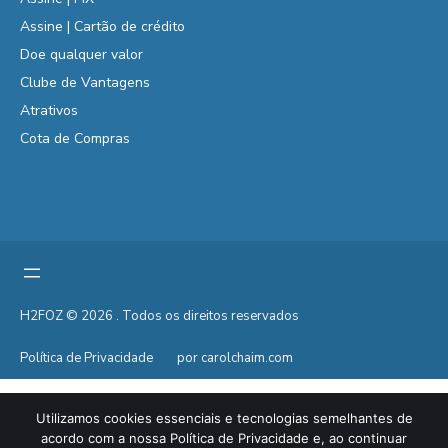
Assine | Cartão de crédito
Doe qualquer valor
Clube de Vantagens
Atrativos
Cota de Compras
H2FOZ © 2026 . Todos os direitos reservados
Política de Privacidade
por carolchaim.com
Utilizamos cookies essenciais e tecnologias semelhantes de
acordo com a nossa Política de Privacidade e, ao continuar