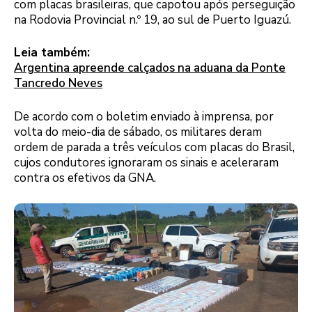
com placas brasileiras, que capotou após perseguição
na Rodovia Provincial n.º 19, ao sul de Puerto Iguazú.
Leia também:
Argentina apreende calçados na aduana da Ponte
Tancredo Neves
De acordo com o boletim enviado à imprensa, por
volta do meio-dia de sábado, os militares deram
ordem de parada a três veículos com placas do Brasil,
cujos condutores ignoraram os sinais e aceleraram
contra os efetivos da GNA.