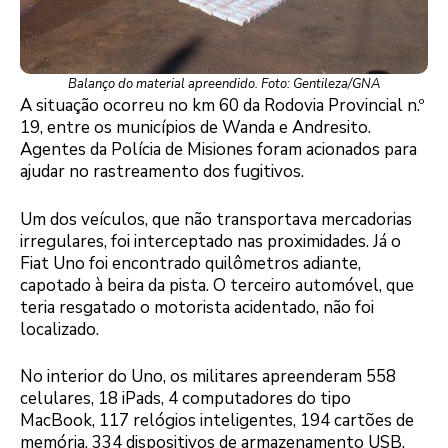
Balanço do material apreendido. Foto: Gentileza/GNA
A situação ocorreu no km 60 da Rodovia Provincial n.º
19, entre os municípios de Wanda e Andresito.
Agentes da Polícia de Misiones foram acionados para
ajudar no rastreamento dos fugitivos.
Um dos veículos, que não transportava mercadorias
irregulares, foi interceptado nas proximidades. Já o
Fiat Uno foi encontrado quilômetros adiante,
capotado à beira da pista. O terceiro automóvel, que
teria resgatado o motorista acidentado, não foi
localizado.
No interior do Uno, os militares apreenderam 558
celulares, 18 iPads, 4 computadores do tipo
MacBook, 117 relógios inteligentes, 194 cartões de
memória, 334 dispositivos de armazenamento USB,