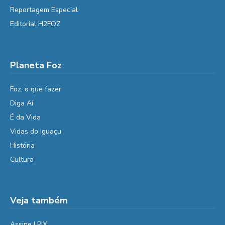
Reportagem Especial
Editorial H2FOZ
Planeta Foz
Foz, o que fazer
Diga Aí
É da Vida
Vidas do Iguaçu
História
Cultura
Veja também
Assine | PIX