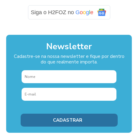
Siga o H2FOZ no
G
o
o
g
l
e
Newsletter
Cadastre-se na nossa newsletter e fique por dentro
do que realmente importa.