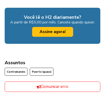
Você lê o H2 diariamente?
A partir de R$5,00 por mês. Cancele quando quiser.
Assine agora!
Assuntos
Contrabando
Puerto Iguazú
Comunicar erro