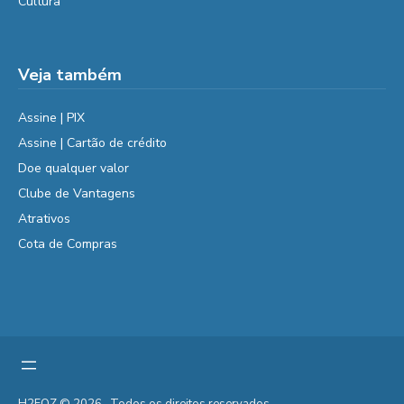
Cultura
Veja também
Assine | PIX
Assine | Cartão de crédito
Doe qualquer valor
Clube de Vantagens
Atrativos
Cota de Compras
H2FOZ © 2026 . Todos os direitos reservados