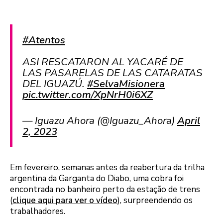
#Atentos
ASI RESCATARON AL YACARÉ DE
LAS PASARELAS DE LAS CATARATAS
DEL IGUAZÚ.
#SelvaMisionera
pic.twitter.com/XpNrH0i6XZ
— Iguazu Ahora (@Iguazu_Ahora)
April
2, 2023
Em fevereiro, semanas antes da reabertura da trilha
argentina da Garganta do Diabo, uma cobra foi
encontrada no banheiro perto da estação de trens
(
clique aqui para ver o vídeo
), surpreendendo os
trabalhadores.