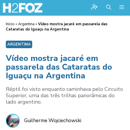
Me
Início
»
Argentina
»
Vídeo mostra jacaré em passarela das
Cataratas do Iguaçu na Argentina
ARGENTINA
Vídeo mostra jacaré em
passarela das Cataratas do
Iguaçu na Argentina
Réptil foi visto enquanto caminhava pelo Circuito
Superior, uma das três trilhas panorâmicas do
lado argentino.
Guilherme Wojciechowski