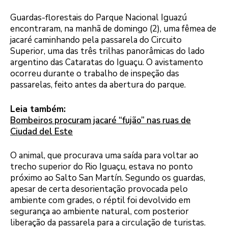
Guardas-florestais do Parque Nacional Iguazú
encontraram, na manhã de domingo (2), uma fêmea de
jacaré caminhando pela passarela do Circuito
Superior, uma das três trilhas panorâmicas do lado
argentino das Cataratas do Iguaçu. O avistamento
ocorreu durante o trabalho de inspeção das
passarelas, feito antes da abertura do parque.
Leia também:
Bombeiros procuram jacaré “fujão” nas ruas de
Ciudad del Este
O animal, que procurava uma saída para voltar ao
trecho superior do Rio Iguaçu, estava no ponto
próximo ao Salto San Martín. Segundo os guardas,
apesar de certa desorientação provocada pelo
ambiente com grades, o réptil foi devolvido em
segurança ao ambiente natural, com posterior
liberação da passarela para a circulação de turistas.