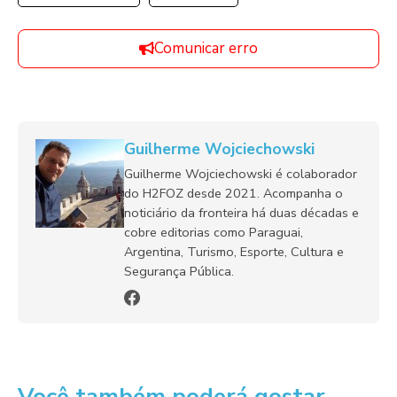
Comunicar erro
Guilherme Wojciechowski
Guilherme Wojciechowski é colaborador
do H2FOZ desde 2021. Acompanha o
noticiário da fronteira há duas décadas e
cobre editorias como Paraguai,
Argentina, Turismo, Esporte, Cultura e
Segurança Pública.
Você também poderá gostar