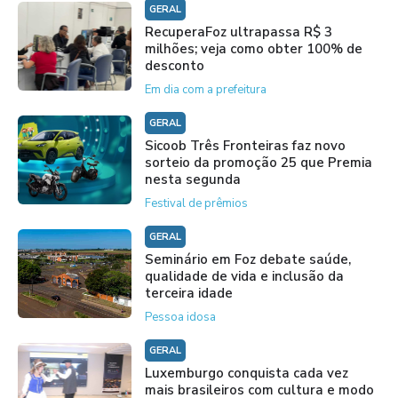
GERAL
RecuperaFoz ultrapassa R$ 3
milhões; veja como obter 100% de
desconto
Em dia com a prefeitura
GERAL
Sicoob Três Fronteiras faz novo
sorteio da promoção 25 que Premia
nesta segunda
Festival de prêmios
GERAL
Seminário em Foz debate saúde,
qualidade de vida e inclusão da
terceira idade
Pessoa idosa
GERAL
Luxemburgo conquista cada vez
mais brasileiros com cultura e modo