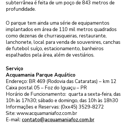
subterrânea é feita de um poço de 843 metros de
profundidade.
O parque tem ainda uma série de equipamentos
implantados em área de 110 mil metros quadrados
como dezenas de churrasqueiras, restaurante,
lanchonete, local para venda de souvenires, canchas
de futebol suíço, estacionamento, banheiros
espalhados pela área, além de vestiários.
Serviço
Acquamania Parque Aquático
Endereço: BR 469 (Rodovia das Cataratas) – km 12
Caixa postal 05 – Foz do Iguaçu – PR
Horário de Funcionamento: quarta a sexta-feira, das
10h às 17h30; sábado e domingo, das 10h às 18h30
Informações e Reservas: (0xx45) 3529-8272
Site: www.acquamaniafoz.com.br
E-mail:
contato@acquamaniafoz.com.br