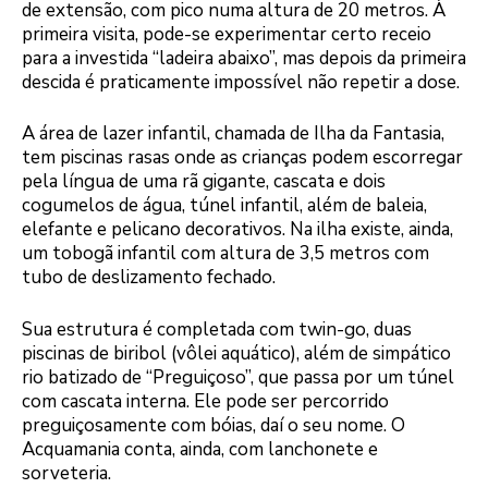
de extensão, com pico numa altura de 20 metros. À
primeira visita, pode-se experimentar certo receio
para a investida “ladeira abaixo”, mas depois da primeira
descida é praticamente impossível não repetir a dose.
A área de lazer infantil, chamada de Ilha da Fantasia,
tem piscinas rasas onde as crianças podem escorregar
pela língua de uma rã gigante, cascata e dois
cogumelos de água, túnel infantil, além de baleia,
elefante e pelicano decorativos. Na ilha existe, ainda,
um tobogã infantil com altura de 3,5 metros com
tubo de deslizamento fechado.
Sua estrutura é completada com twin-go, duas
piscinas de biribol (vôlei aquático), além de simpático
rio batizado de “Preguiçoso”, que passa por um túnel
com cascata interna. Ele pode ser percorrido
preguiçosamente com bóias, daí o seu nome. O
Acquamania conta, ainda, com lanchonete e
sorveteria.