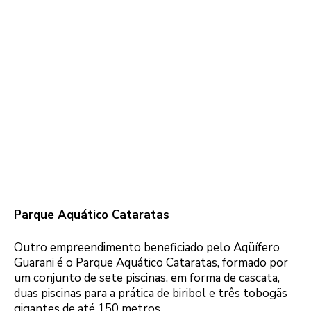
Parque Aquático Cataratas
Outro empreendimento beneficiado pelo Aqüífero
Guarani é o Parque Aquático Cataratas, formado por
um conjunto de sete piscinas, em forma de cascata,
duas piscinas para a prática de biribol e três tobogãs
gigantes de até 150 metros.