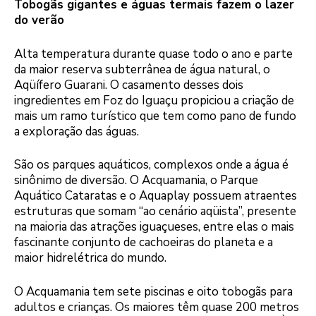
Tobogãs gigantes e águas termais fazem o lazer
do verão
Alta temperatura durante quase todo o ano e parte
da maior reserva subterrânea de água natural, o
Aqüífero Guarani. O casamento desses dois
ingredientes em Foz do Iguaçu propiciou a criação de
mais um ramo turístico que tem como pano de fundo
a exploração das águas.
São os parques aquáticos, complexos onde a água é
sinônimo de diversão. O Acquamania, o Parque
Aquático Cataratas e o Aquaplay possuem atraentes
estruturas que somam “ao cenário aqüista”, presente
na maioria das atrações iguaçueses, entre elas o mais
fascinante conjunto de cachoeiras do planeta e a
maior hidrelétrica do mundo.
O Acquamania tem sete piscinas e oito tobogãs para
adultos e crianças. Os maiores têm quase 200 metros