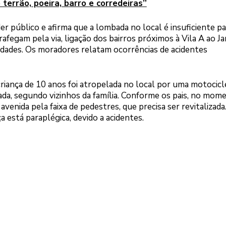
 terrão, poeira, barro e corredeiras”
 público e afirma que a lombada no local é insuficiente pa
rafegam pela via, ligação dos bairros próximos à Vila A ao J
lidades. Os moradores relatam ocorrências de acidentes
criança de 10 anos foi atropelada no local por uma motocicle
da, segundo vizinhos da família. Conforme os pais, no mom
 avenida pela faixa de pedestres, que precisa ser revitalizada
a está paraplégica, devido a acidentes.