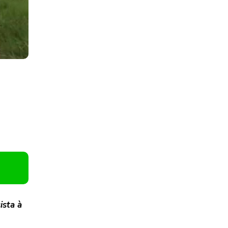
ista à