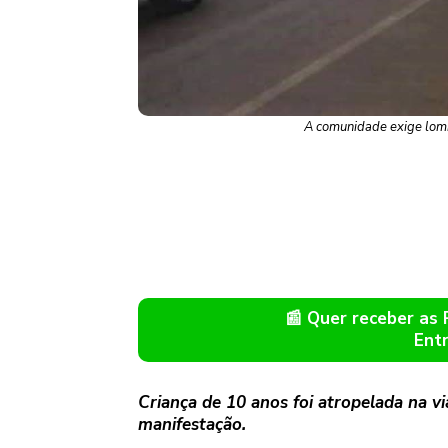
A comunidade exige lomba
📰 Quer receber as
Ent
Criança de 10 anos foi atropelada na vi
manifestação.