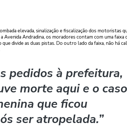
ombada elevada, sinalização e fiscalização dos motoristas q
sar a Avenida Andradina, os moradores contam com uma faixa 
que divide as duas pistas. Do outro lado da faixa, não há cal
.
s pedidos à prefeitura,
ouve morte aqui e o cas
menina que ficou
ós ser atropelada.”