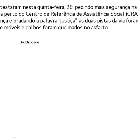
estaram nesta quinta-feira, 28, pedindo mais segurança na
a perto do Centro de Referência de Assistência Social (CRA
ça e bradando a palavra “justiça”, as duas pistas da via fora
 e móveis e galhos foram queimados no asfalto.
Publicidade