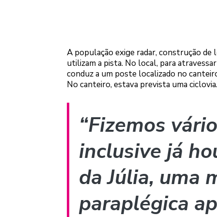
A população exige radar, construção de l
utilizam a pista. No local, para atraves
conduz a um poste localizado no canteiro 
No canteiro, estava prevista uma ciclovia
“Fizemos vário
inclusive já h
da Júlia, uma 
paraplégica ap