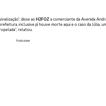
inalização”, disse ao
H2FOZ
a comerciante da Avenida Andra
refeitura, inclusive já houve morte aqui e o caso da Júlia, u
ropelada”, relatou.
Publicidade