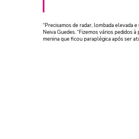
“Precisamos de radar, lombada elevada e s
Neiva Guedes. “Fizemos vários pedidos à p
menina que ficou paraplégica após ser at