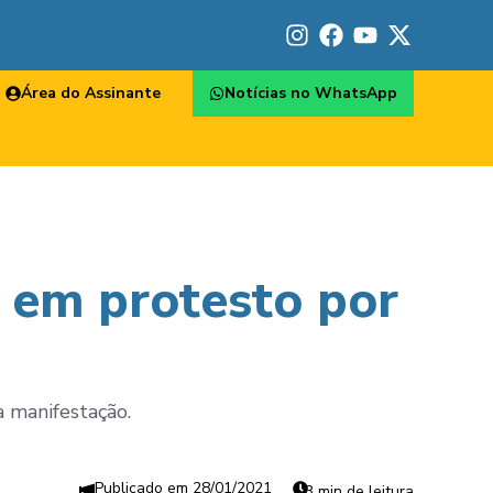
Área do Assinante
Notícias no WhatsApp
 em protesto por
à manifestação.
28/01/2021
3 min de leitura