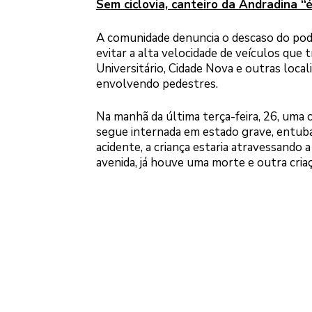
Sem ciclovia, canteiro da Andradina “é
A comunidade denuncia o descaso do poder
evitar a alta velocidade de veículos que t
Universitário, Cidade Nova e outras loca
envolvendo pedestres.
Na manhã da última terça-feira, 26, uma 
segue internada em estado grave, entuba
acidente, a criança estaria atravessando a
avenida, já houve uma morte e outra criaç