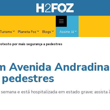
Turismo
Planeta Foz
Blogs
Assine Já
otesto por mais segurança a pedestres
m Avenida Andradina
 pedestres
a semana e está hospitalizada em estado grave; assista 