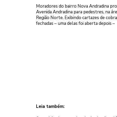
Moradores do bairro Nova Andradina prot
Avenida Andradina para pedestres, na áre
Região Norte. Exibindo cartazes de cobran
fechadas – uma delas foi aberta depois –
Leia também: