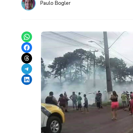
Paulo Bogler
Share on WhatsApp
Share on Facebook
Share on Threads
Share on Telegram
Share on LinkedIn