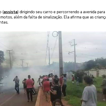
o (
assista
) dirigindo seu carro e percorrendo a avenida para
motos, além da falta de sinalização. Ela afirma que as crianç
ntes.