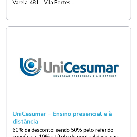
Varela, 481 – Vila Portes –
UniCesumar – Ensino presencial e à
distância
60% de desconto; sendo 50% pelo referido
convênio e 10% a título de pontualidade, para