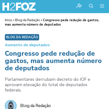
Me
Início
»
Blog da Redação
»
Congresso pede redução de gastos,
mas aumenta número de deputados
BLOG DA REDAÇÃO
Aumento de deputados
Congresso pede redução de
gastos, mas aumenta número
de deputados
Parlamentares derrubam decreto do IOF e
aprovam elevação do total de deputados
federais.
Blog da Redação