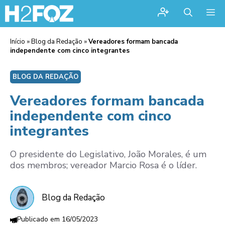
Me
Início
»
Blog da Redação
»
Vereadores formam bancada
independente com cinco integrantes
BLOG DA REDAÇÃO
Vereadores formam bancada
independente com cinco
integrantes
O presidente do Legislativo, João Morales, é um
dos membros; vereador Marcio Rosa é o líder.
Blog da Redação
16/05/2023