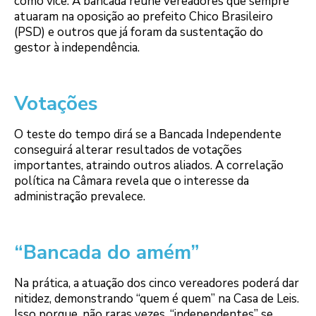
como vice. A bancada reúne vereadores que sempre
atuaram na oposição ao prefeito Chico Brasileiro
(PSD) e outros que já foram da sustentação do
gestor à independência.
Votações
O teste do tempo dirá se a Bancada Independente
conseguirá alterar resultados de votações
importantes, atraindo outros aliados. A correlação
política na Câmara revela que o interesse da
administração prevalece.
“Bancada do amém”
Na prática, a atuação dos cinco vereadores poderá dar
nitidez, demonstrando “quem é quem” na Casa de Leis.
Isso porque, não raras vezes, “independentes” se