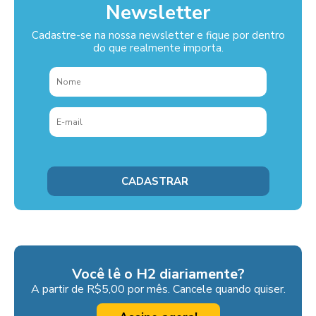
Newsletter
Cadastre-se na nossa newsletter e fique por dentro
do que realmente importa.
Você lê o H2 diariamente?
A partir de R$5,00 por mês. Cancele quando quiser.