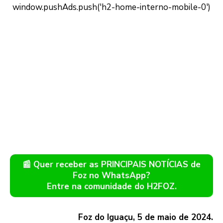
📰 Quer receber as PRINCIPAIS NOTÍCIAS de
Foz no WhatsApp?
Entre na comunidade do H2FOZ.
Foz do Iguaçu, 5 de maio de 2024.