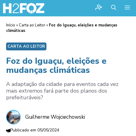
Me
Início
»
Carta ao Leitor
»
Foz do Iguaçu, eleições e mudanças
climáticas
CARTA AO LEITOR
Foz do Iguaçu, eleições e
mudanças climáticas
A adaptação da cidade para eventos cada vez
mais extremos fará parte dos planos dos
prefeituráveis?
Guilherme Wojciechowski
05/05/2024