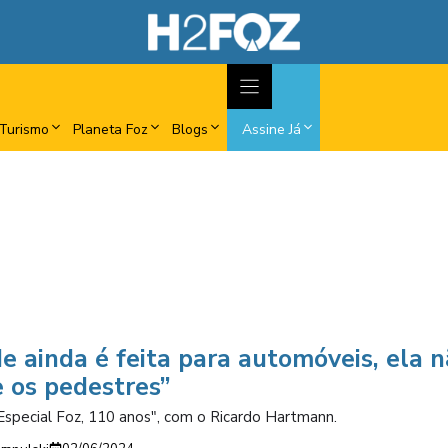
Turismo
Planeta Foz
Blogs
Assine Já
e ainda é feita para automóveis, ela 
 os pedestres”
- Especial Foz, 110 anos", com o Ricardo Hartmann.