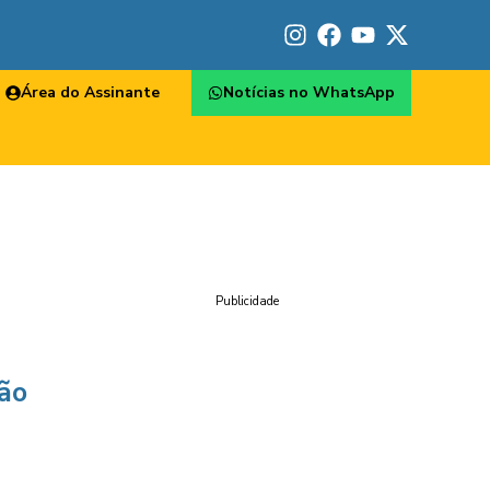
Área do Assinante
Notícias no WhatsApp
Publicidade
não