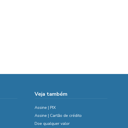
Veja também
Assine | PIX
Assine | Cartão de crédito
Doe qualquer valor