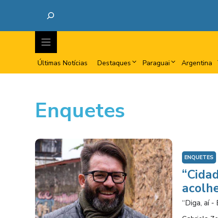
Últimas Notícias
Destaques
Paraguai
Argentina
Enquetes
ENQUETES
“Cidad
acolhe
“Diga, aí 