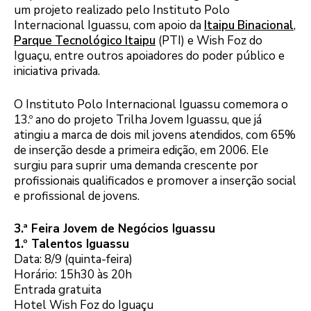
um projeto realizado pelo Instituto Polo
Internacional Iguassu, com apoio da
Itaipu Binacional
,
Parque Tecnológico Itaipu
(PTI) e Wish Foz do
Iguaçu, entre outros apoiadores do poder público e
iniciativa privada.
O Instituto Polo Internacional Iguassu comemora o
13.º ano do projeto Trilha Jovem Iguassu, que já
atingiu a marca de dois mil jovens atendidos, com 65%
de inserção desde a primeira edição, em 2006. Ele
surgiu para suprir uma demanda crescente por
profissionais qualificados e promover a inserção social
e profissional de jovens.
3.ª Feira Jovem de Negócios Iguassu
1.º Talentos Iguassu
Data: 8/9 (quinta-feira)
Horário: 15h30 às 20h
Entrada gratuita
Hotel Wish Foz do Iguaçu