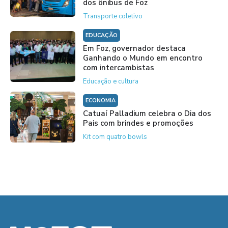
dos ônibus de Foz
Transporte coletivo
EDUCAÇÃO
Em Foz, governador destaca
Ganhando o Mundo em encontro
com intercambistas
Educação e cultura
ECONOMIA
Catuaí Palladium celebra o Dia dos
Pais com brindes e promoções
Kit com quatro bowls