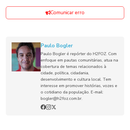
Comunicar erro
Paulo Bogler
Paulo Bogler é repórter do H2FOZ. Com
enfoque em pautas comunitárias, atua na
cobertura de temas relacionados à
cidade, política, cidadania,
desenvolvimento e cultura local. Tem
interesse em promover histórias, vozes e
o cotidiano da população. E-mail:
bogler@h2foz.com.br.