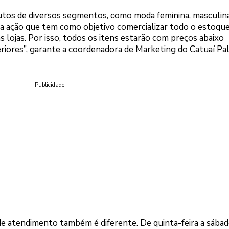
utos de diversos segmentos, como moda feminina, masculina
 uma ação que tem como objetivo comercializar todo o estoqu
lojas. Por isso, todos os itens estarão com preços abaixo
iores”, garante a coordenadora de Marketing do Catuaí Pal
Publicidade
 de atendimento também é diferente. De quinta-feira a sábad