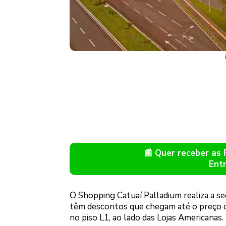
📰 Quer receber as
Ent
O Shopping Catuaí Palladium realiza a se
têm descontos que chegam até o preço de
no piso L1, ao lado das Lojas Americanas.