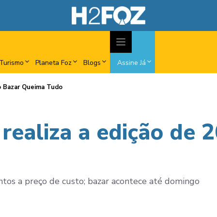
Turismo
Planeta Foz
Blogs
Assine Já
do Bazar Queima Tudo
realiza a edição de 
ntos a preço de custo; bazar acontece até domingo