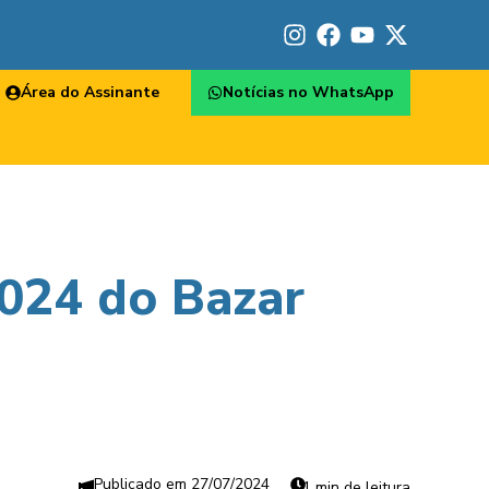
Área do Assinante
Notícias no WhatsApp
2024 do Bazar
27/07/2024
1 min de leitura