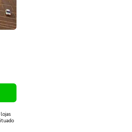
lojas
situado