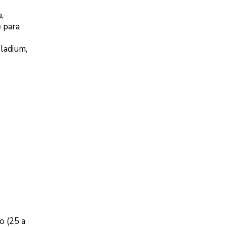
,
e para
ladium,
o (25 a