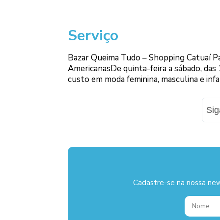
Serviço
Bazar Queima Tudo – Shopping Catuaí Pall
AmericanasDe quinta-feira a sábado, das 
custo em moda feminina, masculina e infa
Si
Cadastre-se na nossa new