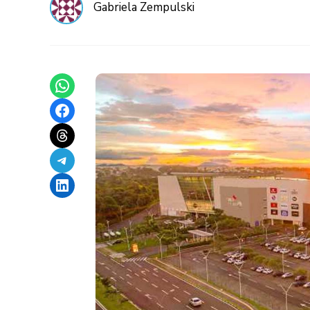
Gabriela Zempulski
Share on WhatsApp
Share on Facebook
Share on Threads
Share on Telegram
Share on LinkedIn