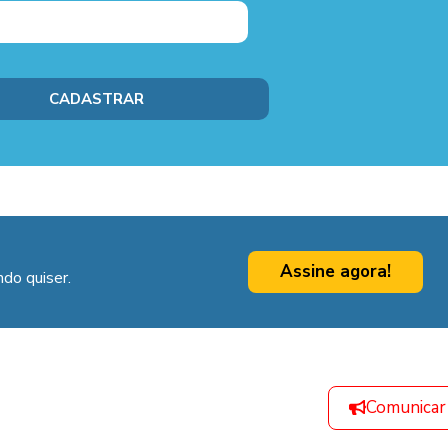
Assine agora!
do quiser.
Comunicar