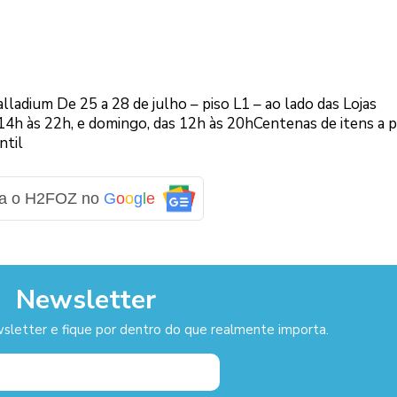
adium De 25 a 28 de julho – piso L1 – ao lado das Lojas
14h às 22h, e domingo, das 12h às 20hCentenas de itens a 
ntil
ga o H2FOZ no
G
o
o
g
l
e
Newsletter
sletter e fique por dentro do que realmente importa.