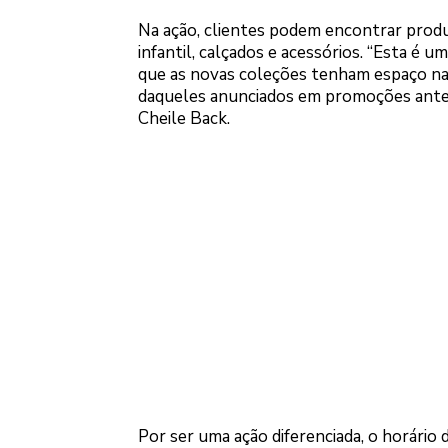
Na ação, clientes podem encontrar prod
infantil, calçados e acessórios. “Esta é
que as novas coleções tenham espaço nas 
daqueles anunciados em promoções anter
Cheile Back.
Por ser uma ação diferenciada, o horário