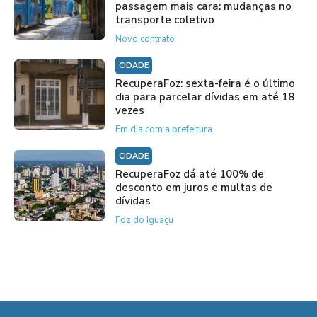
passagem mais cara: mudanças no
transporte coletivo
Novo contrato
CIDADE
RecuperaFoz: sexta-feira é o último
dia para parcelar dívidas em até 18
vezes
Em dia com a prefeitura
CIDADE
RecuperaFoz dá até 100% de
desconto em juros e multas de
dívidas
Foz do Iguaçu