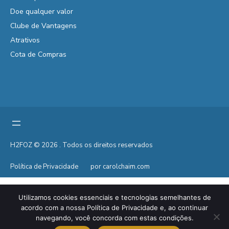
Doe qualquer valor
Clube de Vantagens
Atrativos
Cota de Compras
H2FOZ © 2026 . Todos os direitos reservados
Política de Privacidade
por carolchaim.com
Utilizamos cookies essenciais e tecnologias semelhantes de
acordo com a nossa Política de Privacidade e, ao continuar
navegando, você concorda com estas condições.