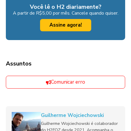
Você lê o H2 diariamente?
A partir de R$5,00 por mês. Cancele quando quiser.
Assine agora!
Assuntos
Comunicar erro
Guilherme Wojciechowski
Guilherme Wojciechowski é colaborador
do H2FOZ desde 2021. Acompanha o