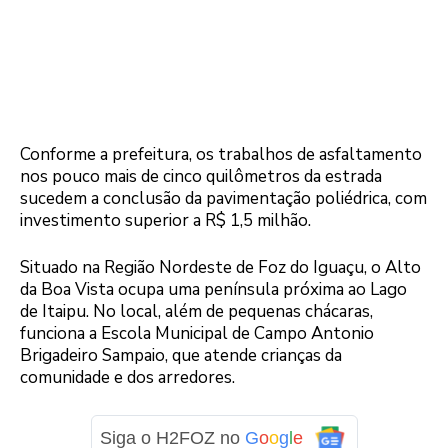
Conforme a prefeitura, os trabalhos de asfaltamento
nos pouco mais de cinco quilômetros da estrada
sucedem a conclusão da pavimentação poliédrica, com
investimento superior a R$ 1,5 milhão.
Situado na Região Nordeste de Foz do Iguaçu, o Alto
da Boa Vista ocupa uma península próxima ao Lago
de Itaipu. No local, além de pequenas chácaras,
funciona a Escola Municipal de Campo Antonio
Brigadeiro Sampaio, que atende crianças da
comunidade e dos arredores.
Siga o H2FOZ no
G
o
o
g
l
e