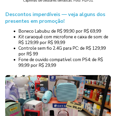
Capinhas de celulares temáticas. Foto: H2FOZ
Descontos imperdíveis — veja alguns dos
presentes em promoção!
Boneco Labubu: de R$ 99,90 por R$ 69,99
Kit
caraoquê com microfone e caixa de som: de
R$ 129,99 por R$ 99,99
Controle sem fio 2.4G para PC: de R$ 129,99
por R$ 99
Fone de ouvido compatível com PS4: de R$
99,99 por R$ 29,99