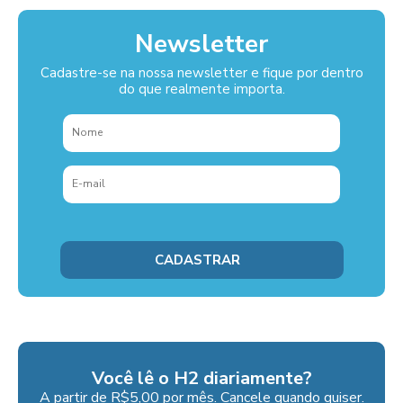
Newsletter
Cadastre-se na nossa newsletter e fique por dentro
do que realmente importa.
Você lê o H2 diariamente?
A partir de R$5,00 por mês. Cancele quando quiser.