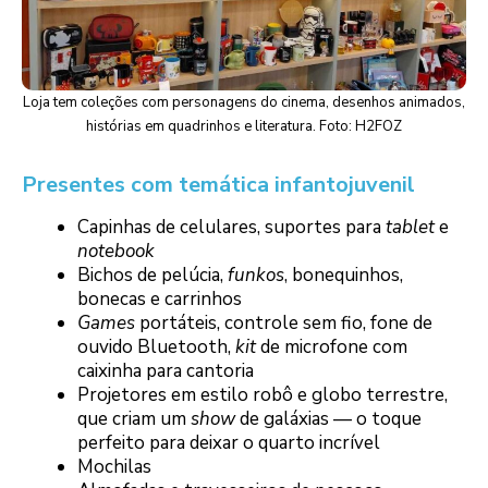
Loja tem coleções com personagens do cinema, desenhos animados,
histórias em quadrinhos e literatura. Foto: H2FOZ
Presentes com temática infantojuvenil
Capinhas de celulares, suportes para
tablet
e
notebook
Bichos de pelúcia,
funkos
, bonequinhos,
bonecas e carrinhos
Games
portáteis, controle sem fio, fone de
ouvido Bluetooth,
kit
de microfone com
caixinha para cantoria
Projetores em estilo robô e globo terrestre,
que criam um
show
de galáxias — o toque
perfeito para deixar o quarto incrível
Mochilas