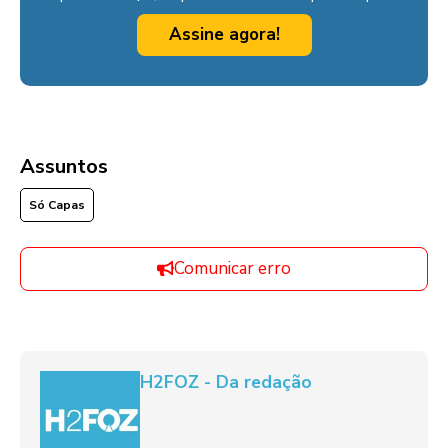
Assine agora!
Assuntos
Só Capas
Comunicar erro
H2FOZ - Da redação