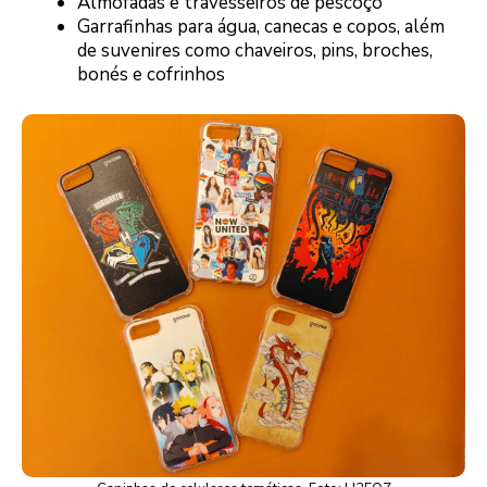
Almofadas e travesseiros de pescoço
Garrafinhas para água, canecas e copos, além
de suvenires como chaveiros, pins, broches,
bonés e cofrinhos