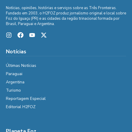
Notícias, opiniões, histórias e serviços sobre as Três Fronteiras.
Fundado em 2003, o H2FOZ produz jornalismo original e local sobre
Foz do Iguaçu (PR) e as cidades da região trinacional formada por
Brasil, Paraguai e Argentina.
Notícias
Últimas Notícias
Paraguai
Argentina
Turismo
Reportagem Especial
Editorial H2FOZ
Planeta Foz