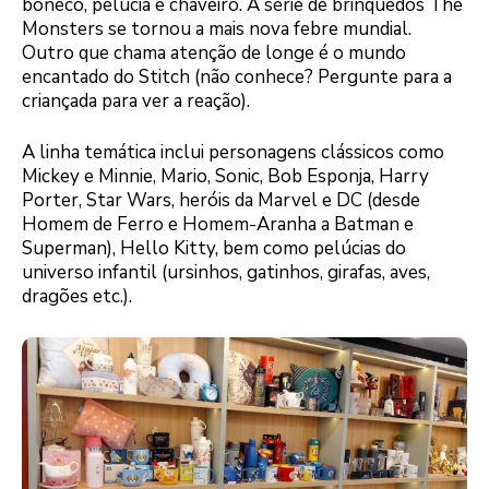
boneco, pelúcia e chaveiro. A série de brinquedos The
Monsters se tornou a mais nova febre mundial.
Outro que chama atenção de longe é o mundo
encantado do Stitch (não conhece? Pergunte para a
criançada para ver a reação).
A linha temática inclui personagens clássicos como
Mickey e Minnie, Mario, Sonic, Bob Esponja, Harry
Porter, Star Wars, heróis da Marvel e DC (desde
Homem de Ferro e Homem-Aranha a Batman e
Superman), Hello Kitty, bem como pelúcias do
universo infantil (ursinhos, gatinhos, girafas, aves,
dragões etc.).