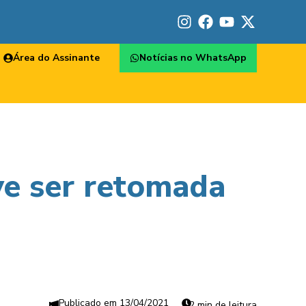
Área do Assinante
Notícias no WhatsApp
ve ser retomada
13/04/2021
2 min de leitura