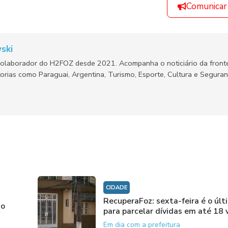
Comunicar
ski
olaborador do H2FOZ desde 2021. Acompanha o noticiário da fronte
orias como Paraguai, Argentina, Turismo, Esporte, Cultura e Segura
CIDADE
RecuperaFoz: sexta-feira é o últ
no
para parcelar dívidas em até 18 
Em dia com a prefeitura