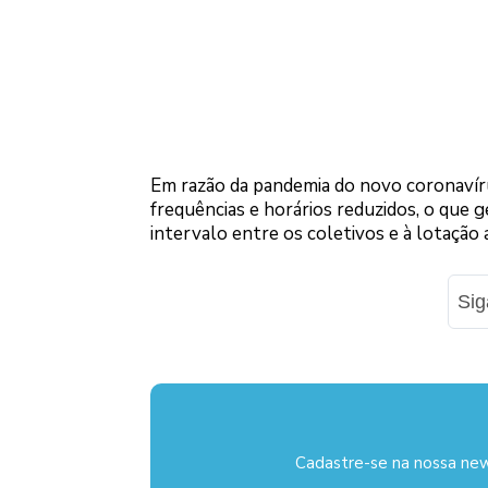
Em razão da pandemia do novo coronavír
frequências e horários reduzidos, o que
intervalo entre os coletivos e à lotação 
Si
Cadastre-se na nossa new