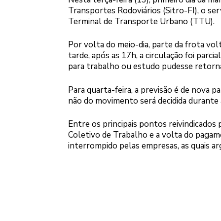
Transportes Rodoviários (Sitro-FI), o se
Terminal de Transporte Urbano (TTU).
Por volta do meio-dia, parte da frota vol
tarde, após as 17h, a circulação foi parc
para trabalho ou estudo pudesse retornar
Para quarta-feira, a previsão é de nova p
não do movimento será decidida durante
Entre os principais pontos reivindicados
Coletivo de Trabalho e a volta do pagame
interrompido pelas empresas, as quais ar