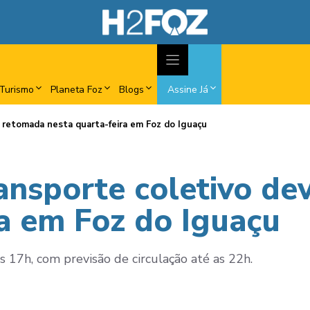
Turismo
Planeta Foz
Blogs
Assine Já
r retomada nesta quarta-feira em Foz do Iguaçu
ransporte coletivo de
ra em Foz do Iguaçu
s 17h, com previsão de circulação até as 22h.