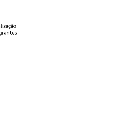
lisação
egrantes