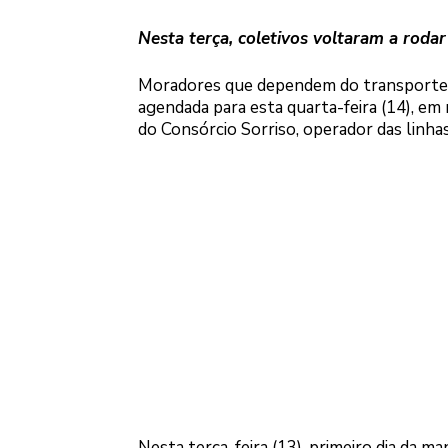
Nesta terça, coletivos voltaram a rodar
Moradores que dependem do transporte c
agendada para esta quarta-feira (14), em
do Consórcio Sorriso, operador das linha
Nesta terça-feira (13), primeiro dia da 