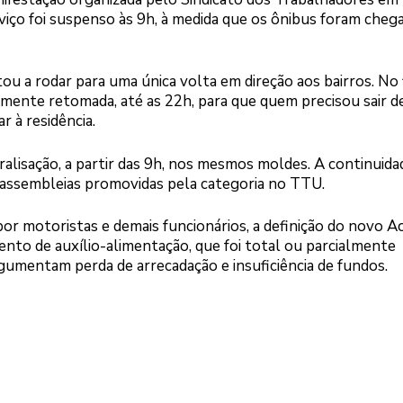
rviço foi suspenso às 9h, à medida que os ônibus foram cheg
tou a rodar para uma única volta em direção aos bairros. No 
ialmente retomada, até as 22h, para que quem precisou sair d
 à residência.
aralisação, a partir das 9h, nos mesmos moldes. A continuid
 assembleias promovidas pela categoria no TTU.
 por motoristas e demais funcionários, a definição do novo A
nto de auxílio-alimentação, que foi total ou parcialmente
gumentam perda de arrecadação e insuficiência de fundos.