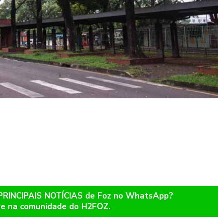
 PRINCIPAIS NOTÍCIAS de Foz no WhatsApp?
re na comunidade do H2FOZ.