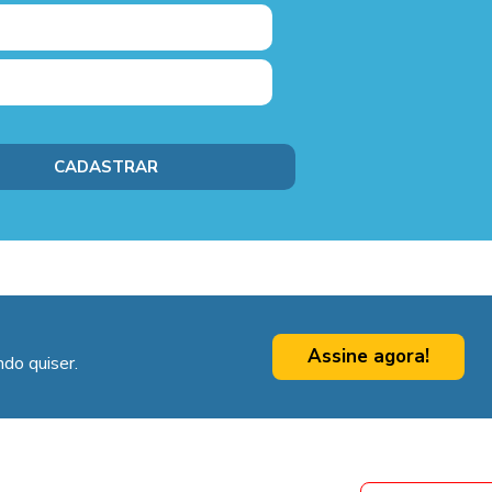
Assine agora!
do quiser.