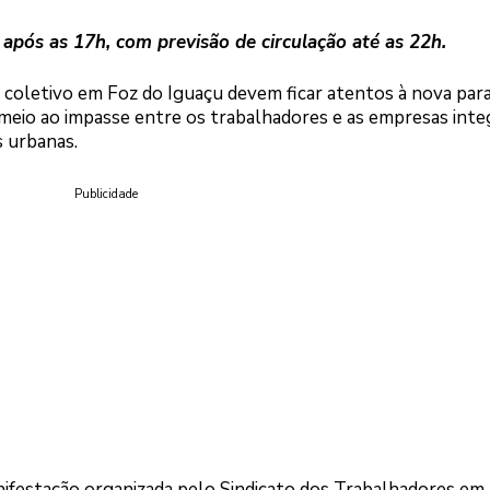
 após as 17h, com previsão de circulação até as 22h.
oletivo em Foz do Iguaçu devem ficar atentos à nova para
 meio ao impasse entre os trabalhadores e as empresas int
s urbanas.
Publicidade
manifestação organizada pelo Sindicato dos Trabalhadores em