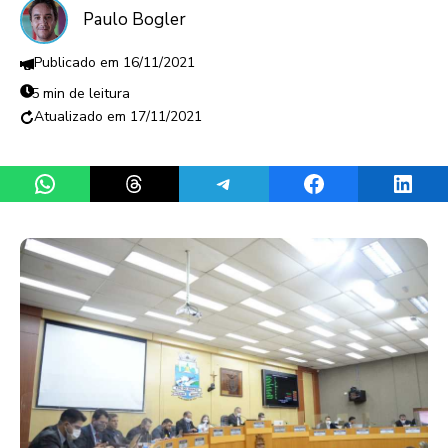
Paulo Bogler
16/11/2021
5 min de leitura
17/11/2021
Share on WhatsApp
Share on Threads
Share on Telegram
Share on Facebook
Share 