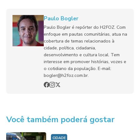
Paulo Bogler
Paulo Bogler é repórter do H2FOZ. Com
enfoque em pautas comunitárias, atua na
cobertura de temas relacionados à
cidade, política, cidadania,
desenvolvimento e cultura local. Tem
interesse em promover histórias, vozes e
o cotidiano da população. E-mail:
bogler@h2foz.com.br.
Você também poderá gostar
CIDADE