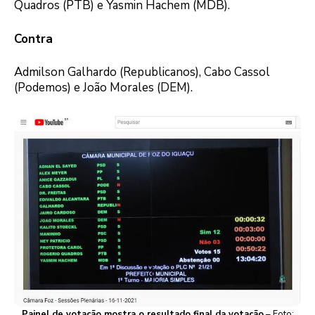
Quadros (PTB) e Yasmin Hachem (MDB).
Contra
Admilson Galhardo (Republicanos), Cabo Cassol
(Podemos) e João Morales (DEM).
Painel de votação mostra o resultado final da votação
– Foto: