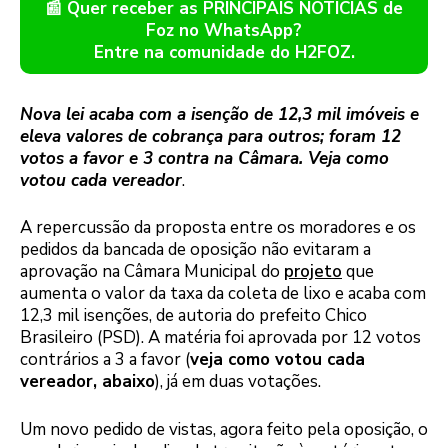
📰 Quer receber as PRINCIPAIS NOTÍCIAS de
Foz no WhatsApp?
Entre na comunidade do H2FOZ.
Nova lei acaba com a isenção de 12,3 mil imóveis e
eleva valores de cobrança para outros; foram 12
votos a favor e 3 contra na Câmara. Veja como
votou cada vereador
.
A repercussão da proposta entre os moradores e os
pedidos da bancada de oposição não evitaram a
aprovação na Câmara Municipal do
projeto
que
aumenta o valor da taxa da coleta de lixo e acaba com
12,3 mil isenções, de autoria do prefeito Chico
Brasileiro (PSD). A matéria foi aprovada por 12 votos
contrários a 3 a favor (
veja como votou cada
vereador, abaixo
), já em duas votações.
Um novo pedido de vistas, agora feito pela oposição, o