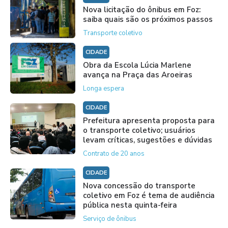
Nova licitação do ônibus em Foz:
saiba quais são os próximos passos
Transporte coletivo
CIDADE
Obra da Escola Lúcia Marlene
avança na Praça das Aroeiras
Longa espera
CIDADE
Prefeitura apresenta proposta para
o transporte coletivo; usuários
levam críticas, sugestões e dúvidas
Contrato de 20 anos
CIDADE
Nova concessão do transporte
coletivo em Foz é tema de audiência
pública nesta quinta-feira
Serviço de ônibus