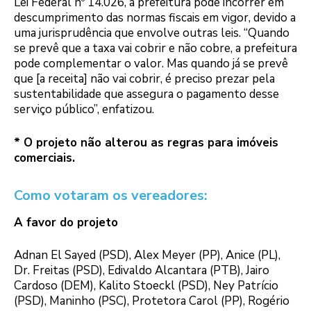
Lei Federal nº 14.026, a prefeitura pode incorrer em
descumprimento das normas fiscais em vigor, devido a
uma jurisprudência que envolve outras leis. “Quando
se prevê que a taxa vai cobrir e não cobre, a prefeitura
pode complementar o valor. Mas quando já se prevê
que [a receita] não vai cobrir, é preciso prezar pela
sustentabilidade que assegura o pagamento desse
serviço público”, enfatizou.
* O projeto não alterou as regras para imóveis
comerciais.
Como votaram os vereadores:
A favor do projeto
Adnan El Sayed (PSD), Alex Meyer (PP), Anice (PL),
Dr. Freitas (PSD), Edivaldo Alcantara (PTB), Jairo
Cardoso (DEM), Kalito Stoeckl (PSD), Ney Patrício
(PSD), Maninho (PSC), Protetora Carol (PP), Rogério