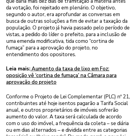
que daria mais dez dias de tramitação à matéria antes
da votação, foi rejeitado em plenário. O objetivo,
segundo o autor, era aprofundar as conversas em
busca de outras soluções a fim de evitar a taxação da
população. O projeto já havia passado pelo período de
vistas, a pedido do líder o prefeito, para a inclusão de
uma emenda modificativa, tida como “cortina de
fumaça” para a aprovação do projeto, no
entendimento dos opositores.
Leia mais:
Aumento da taxa de lixo em Foz:
oposição vê ‘cortina de fumaça’ na Câmara para
aprovação do projeto
Conforme o Projeto de Lei Complementar (PLC) nº 21,
contribuintes até hoje isentos pagarão a Tarifa Social
anual, e outros proprietários de imóveis sofrerão
aumento do valor. A taxa será calculada de acordo
com o uso do imóvel, a frequência da coleta – se diária
ou em dias alternados – e dividida entre as categorias