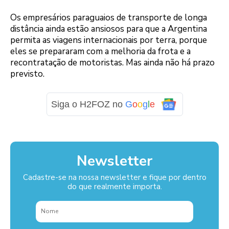
Os empresários paraguaios de transporte de longa
distância ainda estão ansiosos para que a Argentina
permita as viagens internacionais por terra, porque
eles se prepararam com a melhoria da frota e a
recontratação de motoristas. Mas ainda não há prazo
previsto.
Siga o H2FOZ no
G
o
o
g
l
e
Newsletter
Cadastre-se na nossa newsletter e fique por dentro
do que realmente importa.