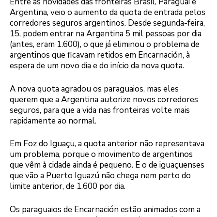
Entre as novidades das fronteiras Brasil, Paraguai e
Argentina, veio o aumento da quota de entrada pelos
corredores seguros argentinos. Desde segunda-feira,
15, podem entrar na Argentina 5 mil pessoas por dia
(antes, eram 1.600), o que já eliminou o problema de
argentinos que ficavam retidos em Encarnación, à
espera de um novo dia e do início da nova quota.
A nova quota agradou os paraguaios, mas eles
querem que a Argentina autorize novos corredores
seguros, para que a vida nas fronteiras volte mais
rapidamente ao normal.
Em Foz do Iguaçu, a quota anterior não representava
um problema, porque o movimento de argentinos
que vêm à cidade ainda é pequeno. E o de iguaçuenses
que vão a Puerto Iguazú não chega nem perto do
limite anterior, de 1.600 por dia.
Os paraguaios de Encarnación estão animados com a