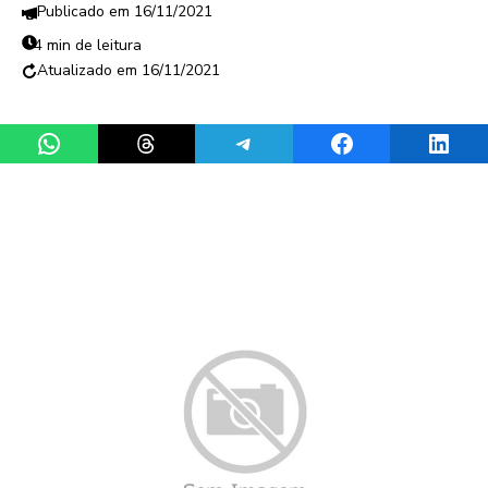
16/11/2021
4 min de leitura
16/11/2021
Share on WhatsApp
Share on Threads
Share on Telegram
Share on Facebook
Share 