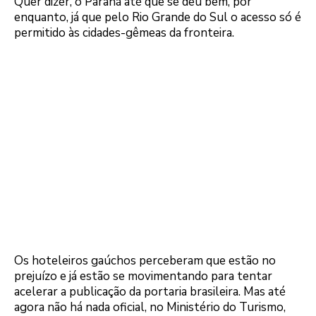
Quer dizer, o Paraná até que se deu bem, por
enquanto, já que pelo Rio Grande do Sul o acesso só é
permitido às cidades-gêmeas da fronteira.
Os hoteleiros gaúchos perceberam que estão no
prejuízo e já estão se movimentando para tentar
acelerar a publicação da portaria brasileira. Mas até
agora não há nada oficial, no Ministério do Turismo,