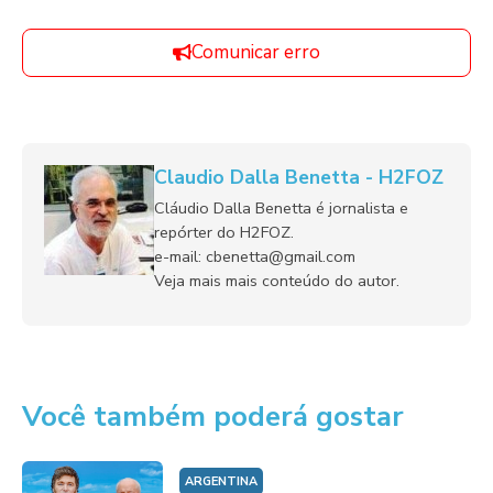
Comunicar erro
Claudio Dalla Benetta - H2FOZ
Cláudio Dalla Benetta é jornalista e
repórter do H2FOZ.
e-mail: cbenetta@gmail.com
Veja mais mais conteúdo do autor.
Você também poderá gostar
ARGENTINA