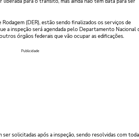
r liberada para o trânsito, mas ainda não tem data para ser
Rodagem (DER), estão sendo finalizados os serviços de
ue a inspeção será agendada pelo Departamento Nacional 
utros órgãos federais que vão ocupar as edificações.
Publicidade
ser solicitadas após a inspeção, sendo resolvidas com toda