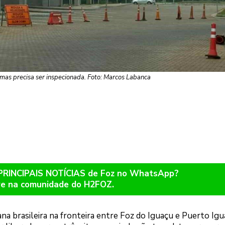
 mas precisa ser inspecionada. Foto: Marcos Labanca
 PRINCIPAIS NOTÍCIAS de Foz no WhatsApp?
re na comunidade do H2FOZ.
na brasileira na fronteira entre Foz do Iguaçu e Puerto Igu