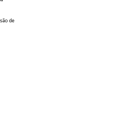
nsão de