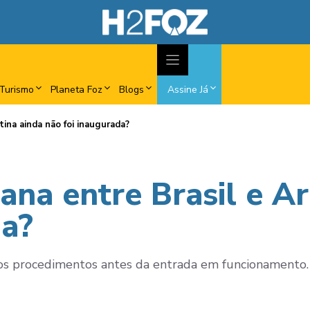
Turismo
Planeta Foz
Blogs
Assine Já
ina ainda não foi inaugurada?
ana entre Brasil e A
da?
mos procedimentos antes da entrada em funcionamento.