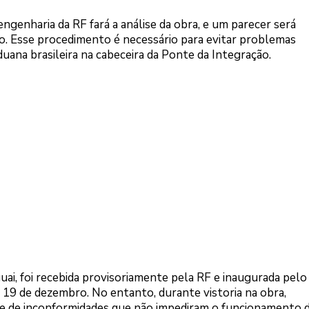
ngenharia da RF fará a análise da obra, e um parecer será
. Esse procedimento é necessário para evitar problemas
ana brasileira na cabeceira da Ponte da Integração.
uai, foi recebida provisoriamente pela RF e inaugurada pelo
ia 19 de dezembro. No entanto, durante vistoria na obra,
ie de inconformidades que não impediram o funcionamento 