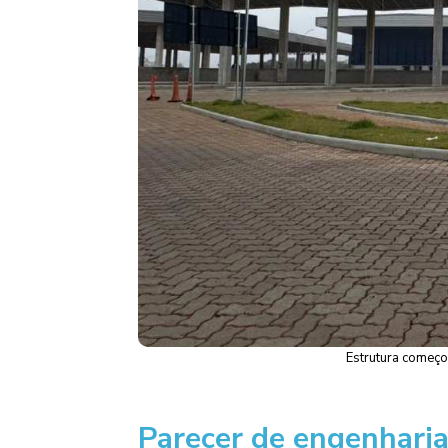
Estrutura começo
Parecer de engenharia