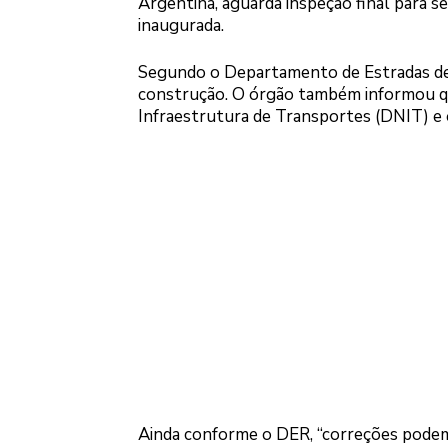
Argentina, aguarda inspeção final para se
inaugurada.
Segundo o Departamento de Estradas de 
construção. O órgão também informou q
Infraestrutura de Transportes (DNIT) e o
Ainda conforme o DER, “correções podem 