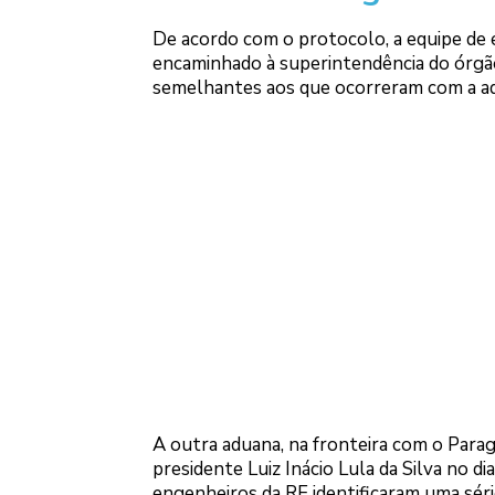
De acordo com o protocolo, a equipe de e
encaminhado à superintendência do órgão
semelhantes aos que ocorreram com a adu
A outra aduana, na fronteira com o Parag
presidente Luiz Inácio Lula da Silva no d
engenheiros da RF identificaram uma sér