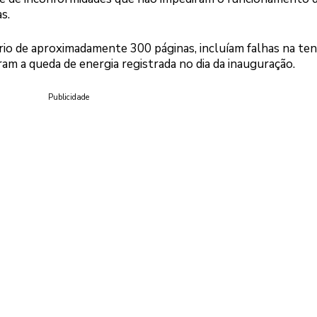
s.
io de aproximadamente 300 páginas, incluíam falhas na te
am a queda de energia registrada no dia da inauguração.
Publicidade