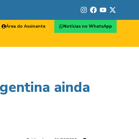
Área do Assinante
Notícias no WhatsApp
rgentina ainda