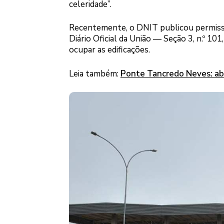
celeridade”.
Recentemente, o DNIT publicou permissão
Diário Oficial da União — Seção 3, n.º 101
ocupar as edificações.
Leia também:
Ponte Tancredo Neves: aba