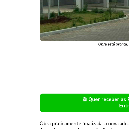
Obra está pronta,
📰 Quer receber as
Ent
Obra praticamente finalizada, a nova adua