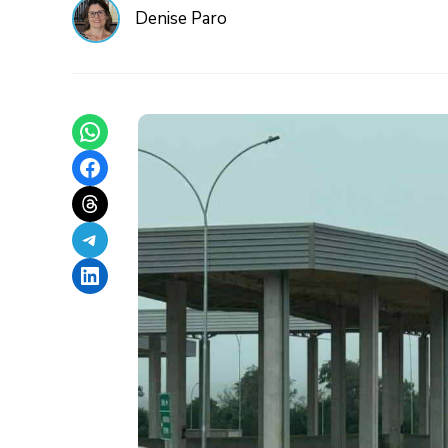
Denise Paro
Share on WhatsApp
Share on Facebook
Share on Threads
Share on Telegram
Share on LinkedIn