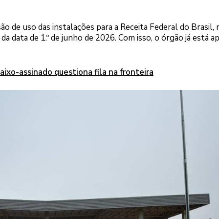
 de uso das instalações para a Receita Federal do Brasil, 
, da data de 1.º de junho de 2026. Com isso, o órgão já está a
ixo-assinado questiona fila na fronteira