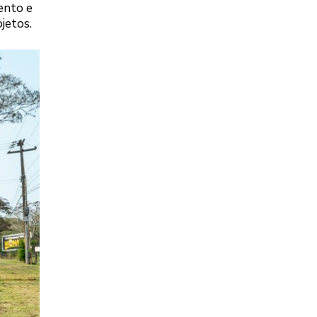
ento e
jetos.