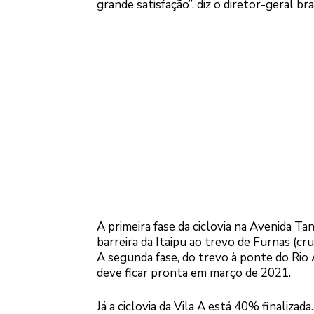
grande satisfação”, diz o diretor-geral bra
A primeira fase da ciclovia na Avenida T
barreira da Itaipu ao trevo de Furnas (c
A segunda fase, do trevo à ponte do Rio
deve ficar pronta em março de 2021.
Já a ciclovia da Vila A está 40% finalizad