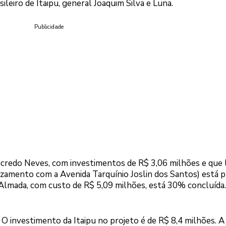
sileiro de Itaipu, general Joaquim Silva e Luna.
Publicidade
ancredo Neves, com investimentos de R$ 3,06 milhões e que l
ruzamento com a Avenida Tarquínio Joslin dos Santos) está p
 Almada, com custo de R$ 5,09 milhões, está 30% concluída
a. O investimento da Itaipu no projeto é de R$ 8,4 milhões. A