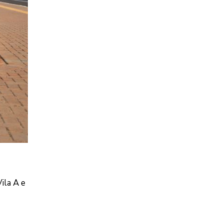
ila A e