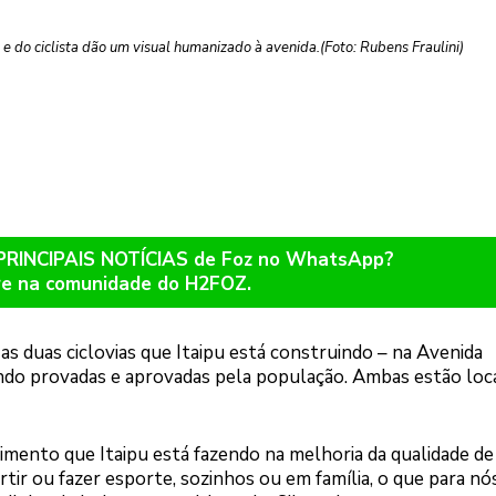
e do ciclista dão um visual humanizado à avenida.(Foto: Rubens Fraulini)
 PRINCIPAIS NOTÍCIAS de Foz no WhatsApp?
re na comunidade do H2FOZ.
s duas ciclovias que Itaipu está construindo – na Avenida
endo provadas e aprovadas pela população. Ambas estão loc
mento que Itaipu está fazendo na melhoria da qualidade de 
ertir ou fazer esporte, sozinhos ou em família, o que para n