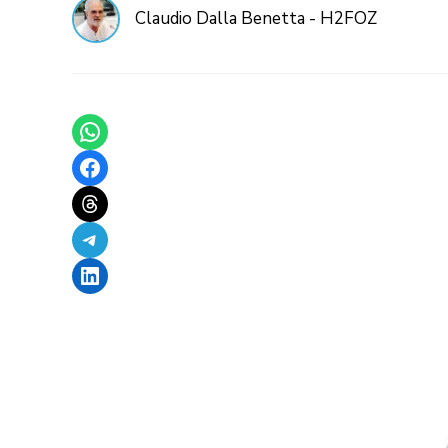
Claudio Dalla Benetta - H2FOZ
Share on WhatsApp
Share on Facebook
Share on Threads
Share on Telegram
Share on LinkedIn