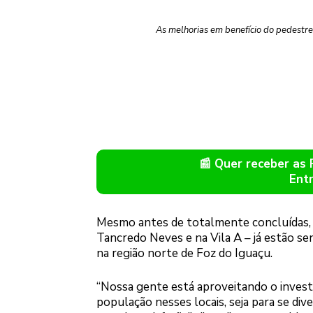
As melhorias em benefício do pedestre 
📰 Quer receber as
Ent
Mesmo antes de totalmente concluídas, a
Tancredo Neves e na Vila A – já estão s
na região norte de Foz do Iguaçu.
“Nossa gente está aproveitando o investi
população nesses locais, seja para se div