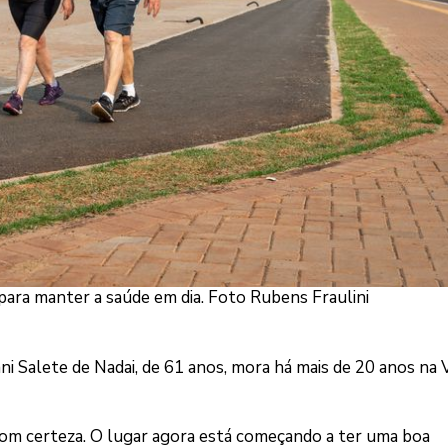
para manter a saúde em dia. Foto Rubens Fraulini
ani Salete de Nadai, de 61 anos, mora há mais de 20 anos na V
com certeza. O lugar agora está começando a ter uma boa