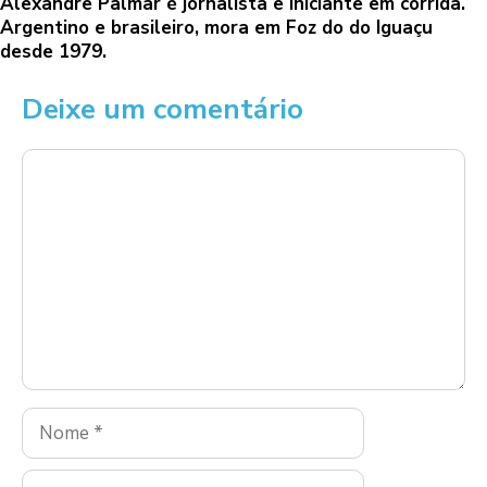
Alexandre Palmar é jornalista e iniciante em corrida.
Argentino e brasileiro, mora em Foz do do Iguaçu
desde 1979.
Deixe um comentário
Comentário
Nome
E-