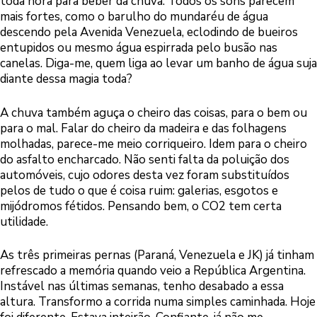
toda hora para beber da chuva. Todos os sons parecem
mais fortes, como o barulho do mundaréu de água
descendo pela Avenida Venezuela, eclodindo de bueiros
entupidos ou mesmo água espirrada pelo busão nas
canelas. Diga-me, quem liga ao levar um banho de água suja
diante dessa magia toda?
A chuva também aguça o cheiro das coisas, para o bem ou
para o mal. Falar do cheiro da madeira e das folhagens
molhadas, parece-me meio corriqueiro. Idem para o cheiro
do asfalto encharcado. Não senti falta da poluição dos
automóveis, cujo odores desta vez foram substituídos
pelos de tudo o que é coisa ruim: galerias, esgotos e
mijódromos fétidos. Pensando bem, o CO2 tem certa
utilidade.
As três primeiras pernas (Paraná, Venezuela e JK) já tinham
refrescado a memória quando veio a República Argentina.
Instável nas últimas semanas, tenho desabado a essa
altura. Transformo a corrida numa simples caminhada. Hoje