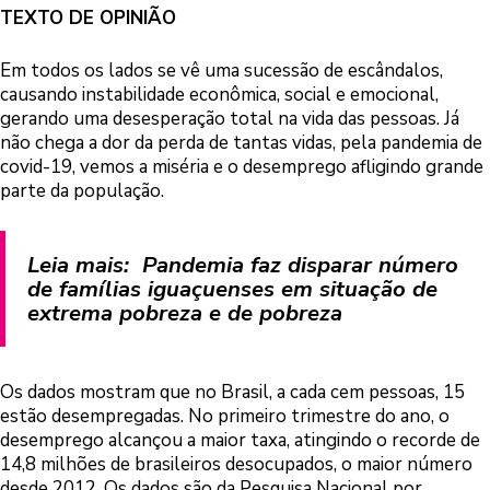
TEXTO DE OPINIÃO
Em todos os lados se vê uma sucessão de escândalos,
causando instabilidade econômica, social e emocional,
gerando uma desesperação total na vida das pessoas. Já
não chega a dor da perda de tantas vidas, pela pandemia de
covid-19, vemos a miséria e o desemprego afligindo grande
parte da população.
Leia mais:
Pandemia faz disparar número
de famílias iguaçuenses em situação de
extrema pobreza e de pobreza
Os dados mostram que no Brasil, a cada cem pessoas, 15
estão desempregadas. No primeiro trimestre do ano, o
desemprego alcançou a maior taxa, atingindo o recorde de
14,8 milhões de brasileiros desocupados, o maior número
desde 2012. Os dados são da Pesquisa Nacional por