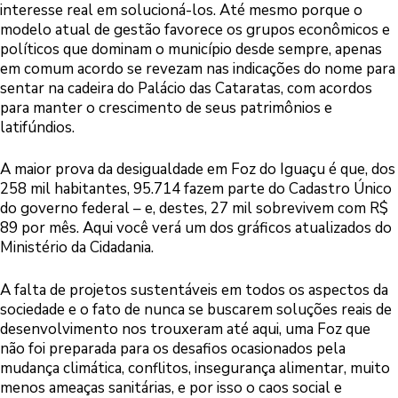
interesse real em solucioná-los. Até mesmo porque o
modelo atual de gestão favorece os grupos econômicos e
políticos que dominam o município desde sempre, apenas
em comum acordo se revezam nas indicações do nome para
sentar na cadeira do Palácio das Cataratas, com acordos
para manter o crescimento de seus patrimônios e
latifúndios.
A maior prova da desigualdade em Foz do Iguaçu é que, dos
258 mil habitantes, 95.714 fazem parte do Cadastro Único
do governo federal – e, destes, 27 mil sobrevivem com R$
89 por mês.
Aqui você verá um dos gráficos atualizados do
Ministério da Cidadania.
A falta de projetos sustentáveis em todos os aspectos da
sociedade e o fato de nunca se buscarem soluções reais de
desenvolvimento nos trouxeram até aqui, uma Foz que
não foi preparada para os desafios ocasionados pela
mudança climática, conflitos, insegurança alimentar, muito
menos ameaças sanitárias, e por isso o caos social e