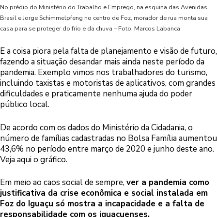
No prédio do Ministério do Trabalho e Emprego, na esquina das Avenidas
Brasil e Jorge Schimmelpfeng no centro de Foz, morador de rua monta sua
casa para se proteger do frio e da chuva – Foto: Marcos Labanca
E a coisa piora pela falta de planejamento e visão de futuro,
fazendo a situação desandar mais ainda neste período da
pandemia. Exemplo vimos nos trabalhadores do turismo,
incluindo taxistas e motoristas de aplicativos, com grandes
dificuldades e praticamente nenhuma ajuda do poder
público local.
De acordo com os dados do Ministério da Cidadania, o
número de famílias cadastradas no Bolsa Família aumentou
43,6% no período entre março de 2020 e junho deste ano.
Veja aqui o gráfico.
Em meio ao caos social de sempre,
ver a pandemia como
justificativa da crise econômica e social instalada em
Foz do Iguaçu só mostra a incapacidade e a falta de
responsabilidade com os iguaçuenses.