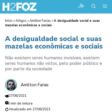
Me
Início
»
Artigos
»
Amilton Farias
»
A desigualdade social e suas
mazelas econômicas e sociais
A desigualdade social e suas
mazelas econômicas e sociais
Não existem seres humanos invisíveis, existem
seres humanos não vistos, pelo poder público e
por parte da sociedade
Amilton Farias
27/06/2021
6 min de leitura
27/06/2021