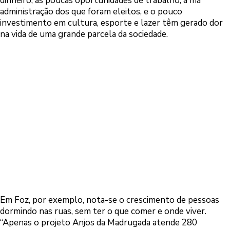
dinheiro, as poucas oportunidades de trabalho, a má
administração dos que foram eleitos, e o pouco
investimento em cultura, esporte e lazer têm gerado dor
na vida de uma grande parcela da sociedade.
Em Foz, por exemplo, nota-se o crescimento de pessoas
dormindo nas ruas, sem ter o que comer e onde viver.
“Apenas o projeto Anjos da Madrugada atende 280