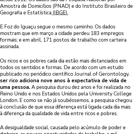
Amostra de Domicílios (PNAD) e do
Instituto Brasileiro de
Geografia e Estatística
(IBGE).
E Foz do Iguaçu segue o mesmo caminho. Os dados
mostram que em março a cidade perdeu 183 empregos
formais; e em abril, 171 postos de trabalho com carteira
assinada.
Os ricos e os pobres cada dia estão mais distanciados em
todos os sentidos e formas. De acordo com um estudo
publicado no periódico científico
Journal of Gerontology
,
ser rico adiciona nove anos à expectativa de vida de
uma pessoa.
A pesquisa durou dez anos e foi realizada no
Reino Unido e nos Estados Unidos pela
University College
London
. E como se não já soubéssemos, a pesquisa chegou
à conclusão de que essa diferença está ligada cada dia mais
à diferença da qualidade de vida entre ricos e pobres.
A desigualdade social, causada pelo acúmulo de poder e