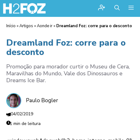
Me
Início
»
Artigos
»
Aonde ir
»
Dreamland Foz: corre para o desconto
Dreamland Foz: corre para o
desconto
Promoção para morador curtir o Museu de Cera,
Maravilhas do Mundo, Vale dos Dinossauros e
Dreams Ice Bar.
Paulo Bogler
04/02/2019
1 min de leitura