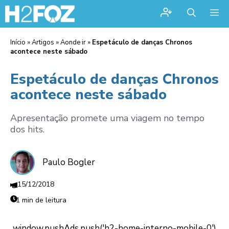
Me
Início
»
Artigos
»
Aonde ir
»
Espetáculo de danças Chronos
acontece neste sábado
Espetáculo de danças Chronos
acontece neste sábado
Apresentação promete uma viagem no tempo
dos hits.
Paulo Bogler
15/12/2018
1 min de leitura