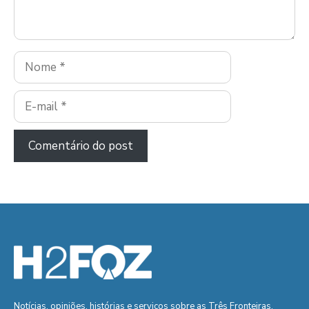
Nome
E-
mail
Notícias, opiniões, histórias e serviços sobre as Três Fronteiras.