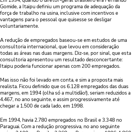
Em 1994, quando o diretor-geral brasileiro era Fernando
Gomide, a Itaipu definiu um programa de adequação da
força de trabalho na usina, inclusive com incentivos e
vantagens para o pessoal que quisesse se desligar
voluntariamente.
A redução de empregados baseou-se em estudos de uma
consultoria internacional, que levou em consideração
todas as áreas nas duas margens. Diz-se, por sinal, que esta
consultoria apresentou um resultado desconcertante:
Itaipu poderia funcionar apenas com 200 empregados.
Mas isso não foi levado em conta, e sim a proposta mais
realista. Ficou definido que os 6.128 empregados das duas
margens, em 1994 (olha só a multidão!), seriam reduzidos a
4.467, no ano seguinte, e assim progressivamente até
chegar a 1.500 de cada lado, em 1998.
Em 1994, havia 2.780 empregados no Brasil e 3.348 no
Paraguai. Com a redução progressiva, no ano seguinte