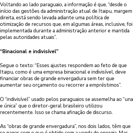
Voltando ao lado paraguaio, a informação é que, “desde o
início das gestões da administração atual de Itaipu, margem
direita, está sendo levada adiante uma política de
otimização de recursos que, em algumas áreas, inclusive, foi
implementada durante a administração anterior e mantida
pelas autoridades atuais”.
“Binacional e indivisível”
Segue o texto: “Esses ajustes respondem ao feto de que
Itaipu, como é uma empresa binacional e indivisível, deve
financiar obras de grande envergadura sem ter que
aumentar seu orçamento ou recorrer a empréstimos”.
O “indivisível” usado pelos paraguaios se assemelha ao “una
e única” que o diretor-geral brasileiro utilizou
recentemente. Isso se chama afinação de discurso.
As “obras de grande envergadura”, nos dois lados, têm que
se pagas com o que é obtido com a venda de energia. Mas