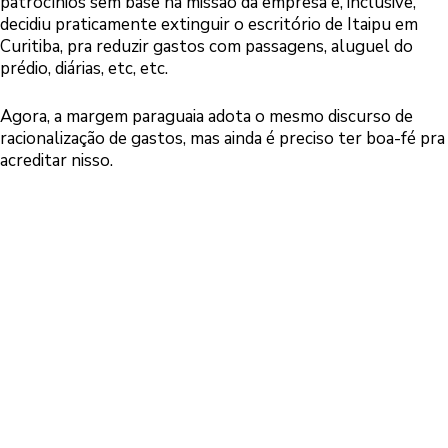
patrocínios sem base na missão da empresa e, inclusive,
decidiu praticamente extinguir o escritório de Itaipu em
Curitiba, pra reduzir gastos com passagens, aluguel do
prédio, diárias, etc, etc.
Agora, a margem paraguaia adota o mesmo discurso de
racionalização de gastos, mas ainda é preciso ter boa-fé pra
acreditar nisso.