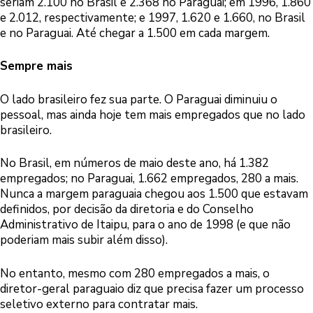
seriam 2.100 no Brasil e 2.368 no Paraguai; em 1996, 1.860
e 2.012, respectivamente; e 1997, 1.620 e 1.660, no Brasil
e no Paraguai. Até chegar a 1.500 em cada margem.
Sempre mais
O lado brasileiro fez sua parte. O Paraguai diminuiu o
pessoal, mas ainda hoje tem mais empregados que no lado
brasileiro.
No Brasil, em números de maio deste ano, há 1.382
empregados; no Paraguai, 1.662 empregados, 280 a mais.
Nunca a margem paraguaia chegou aos 1.500 que estavam
definidos, por decisão da diretoria e do Conselho
Administrativo de Itaipu, para o ano de 1998 (e que não
poderiam mais subir além disso).
No entanto, mesmo com 280 empregados a mais, o
diretor-geral paraguaio diz que precisa fazer um processo
seletivo externo para contratar mais.