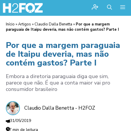
Me
Início
»
Artigos
»
Claudio Dalla Benetta
»
Por que a margem
paraguaia de Itaipu deveria, mas não contém gastos? Parte I
Por que a margem paraguaia
de Itaipu deveria, mas não
contém gastos? Parte I
Embora a diretoria paraguaia diga que sim,
parece que não. É que a conta maior vai pro
consumidor brasileiro
Claudio Dalla Benetta - H2FOZ
31/05/2019
7 min de leitura