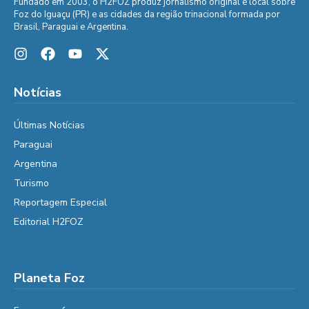
Fundado em 2003, o H2FOZ produz jornalismo original e local sobre
Foz do Iguaçu (PR) e as cidades da região trinacional formada por
Brasil, Paraguai e Argentina.
Notícias
Últimas Notícias
Paraguai
Argentina
Turismo
Reportagem Especial
Editorial H2FOZ
Planeta Foz