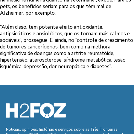
pets
, os benefícios seriam para os que têm mal de
Alzheimer, por exemplo.
“Além disso, tem potente efeito antioxidante,
antipsicóticos e ansiolíticos, que os tornam mais calmos e
sociáveis”, prossegue. E, ainda, no “controle de crescimento
de tumores cancerígenos, bem como na melhora
significativa de doenças como a artrite reumatóide,
hipertensão, aterosclerose, síndrome metabólica, lesão
isquêmica, depressão, dor neuropática e diabetes”.
Notícias, opiniões, histórias e serviços sobre as Três Fronteiras.